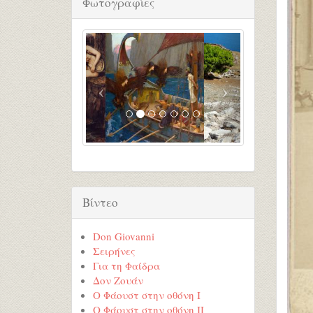
Φωτογραφίες
Βίντεο
Don Giovanni
Σειρήνες
Για τη Φαίδρα
Δον Ζουάν
Ο Φάουστ στην οθόνη Ι
Ο Φάουστ στην οθόνη ΙI