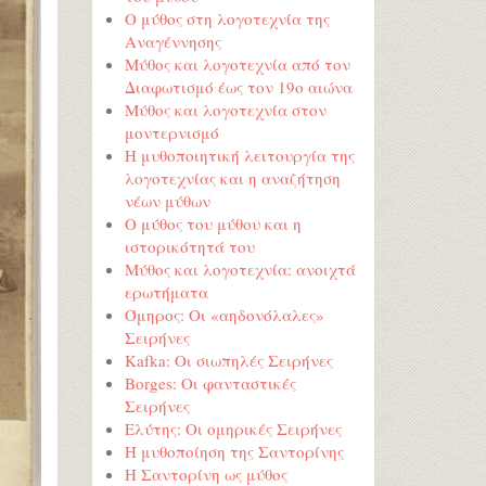
Ο μύθος στη λογοτεχνία της
Αναγέννησης
Μύθος και λογοτεχνία από τον
Διαφωτισμό έως τον 19ο αιώνα
Μύθος και λογοτεχνία στον
μοντερνισμό
Η μυθοποιητική λειτουργία της
λογοτεχνίας και η αναζήτηση
νέων μύθων
Ο μύθος του μύθου και η
ιστορικότητά του
Μύθος και λογοτεχνία: ανοιχτά
ερωτήματα
Όμηρος: Οι «αηδονόλαλες»
Σειρήνες
Kafka: Οι σιωπηλές Σειρήνες
Borges: Οι φανταστικές
Σειρήνες
Ελύτης: Οι ομηρικές Σειρήνες
Η μυθοποίηση της Σαντορίνης
Η Σαντορίνη ως μύθος