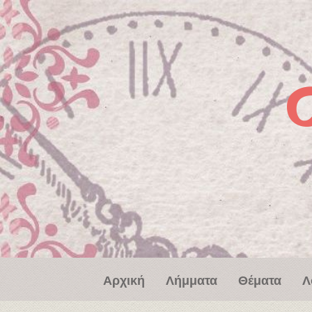
Παράκαμψη προς το κυρίως περιεχόμενο
Αρχική
Λήμματα
Θέματα
Λ