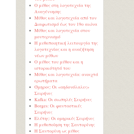
Ο μύθος στη λογοτεχνία της
Αναγέννησης
Μύθος και λογοτεχνία από τον
Διαφωτισμό έως τον 19ο αιώνα
Μύθος και λογοτεχνία στον
μοντερνισμό
Η μυθοποιητική λειτουργία της
λογοτεχνίας και η αναζήτηση
νέων μύθων
Ο μύθος του μύθου και η
ιστορικότητά του
Μύθος και λογοτεχνία: ανοιχτά
ερωτήματα
Όμηρος: Οι «αηδονόλαλες»
Σειρήνες
Kafka: Οι σιωπηλές Σειρήνες
Borges: Οι φανταστικές
Σειρήνες
Ελύτης: Οι ομηρικές Σειρήνες
Η μυθοποίηση της Σαντορίνης
Η Σαντορίνη ως μύθος