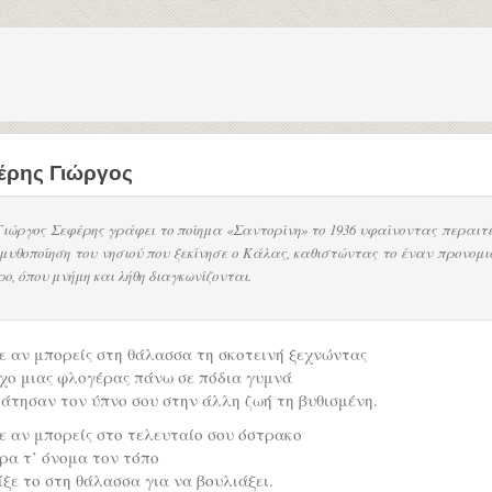
έρης Γιώργος
Γιώργος Σεφέρης γράφει το ποίημα «Σαντορίνη» το 1936 υφαίνοντας περαιτ
 μυθοποίηση του νησιού που ξεκίνησε ο Κάλας, καθιστώντας το έναν προνομι
ρο, όπου μνήμη και λήθη διαγκωνίζονται.
 αν μπορείς στη θάλασσα τη σκοτεινή ξεχνώντας
χο μιας φλογέρας πάνω σε πόδια γυμνά
άτησαν τον ύπνο σου στην άλλη ζωή τη βυθισμένη.
 αν μπορείς στο τελευταίο σου όστρακο
ρα τ’ όνομα τον τόπο
ίξε το στη θάλασσα για να βουλιάξει.