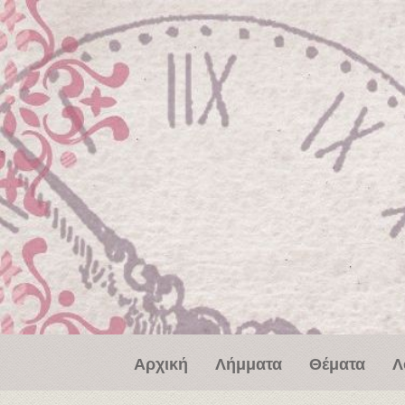
Παράκαμψη προς το κυρίως περιεχόμενο
Αρχική
Λήμματα
Θέματα
Λ