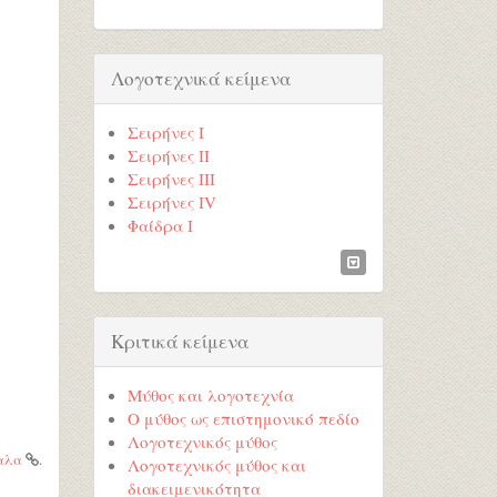
Λογοτεχνικά κείμενα
Σειρήνες Ι
Σειρήνες ΙΙ
Σειρήνες ΙΙΙ
Σειρήνες ΙV
Φαίδρα Ι
Κριτικά κείμενα
Μύθος και λογοτεχνία
Ο μύθος ως επιστημονικό πεδίο
Λογοτεχνικός μύθος
αλα
.
Λογοτεχνικός μύθος και
διακειμενικότητα