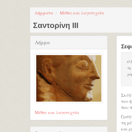
Λήμματα
Μύθος και λογοτεχνία
Σαντορίνη ΙΙΙ
Λήμμα
Σεφ
Ο 
τη
χώ
Σκύψε
τον ή
που π
Μύθος και λογοτεχνία
Γράψε
τη μέ
και ρ