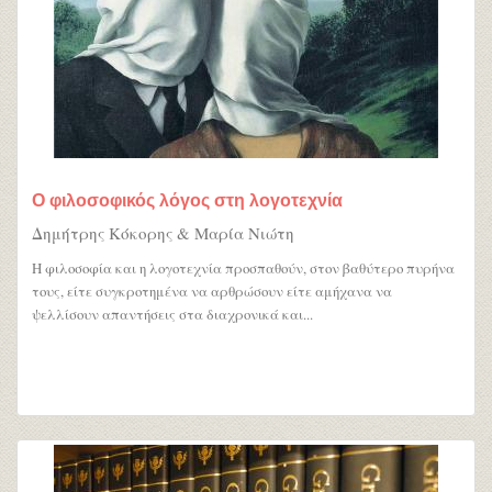
Ο φιλοσοφικός λόγος στη λογοτεχνία
Δημήτρης Κόκορης & Μαρία Νιώτη
Η φιλοσοφία και η λογοτεχνία προσπαθούν, στον βαθύτερο πυρήνα
τους, είτε συγκροτημένα να αρθρώσουν είτε αμήχανα να
ψελλίσουν απαντήσεις στα διαχρονικά και...