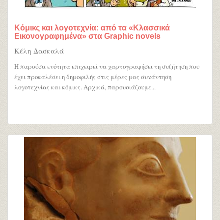
Κόμικς και λογοτεχνία: από τα «Κλασσικά
Εικονογραφημένα» στα Graphic novels
Κέλη Δασκαλά
Η παρούσα ενότητα επιχειρεί να χαρτογραφήσει τη συζήτηση που
έχει προκαλέσει η δημοφιλής στις μέρες μας συνάντηση
λογοτεχνίας και κόμικς. Αρχικά, παρουσιάζουμε...