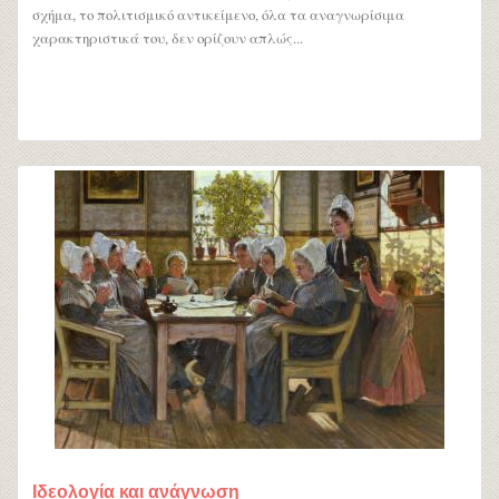
σχήμα, το πολιτισμικό αντικείμενο, όλα τα αναγνωρίσιμα
χαρακτηριστικά του, δεν ορίζουν απλώς...
Ιδεολογία και ανάγνωση