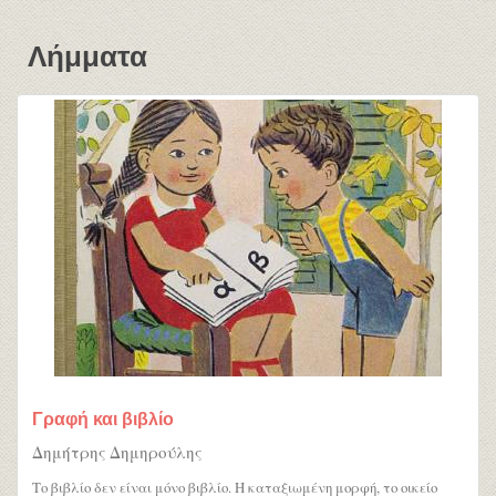
Λήμματα
Γραφή και βιβλίο
Δημήτρης Δημηρούλης
Το βιβλίο δεν είναι μόνο βιβλίο. H καταξιωμένη μορφή, το οικείο