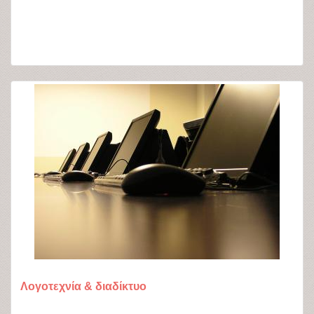
Λογοτεχνία & διαδίκτυο