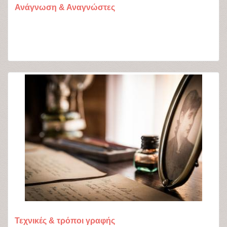
Ανάγνωση & Αναγνώστες
Τεχνικές & τρόποι γραφής