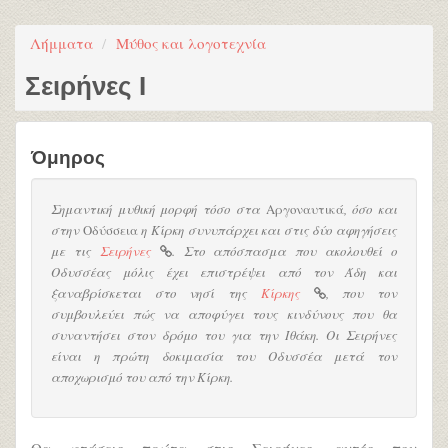
Λήμματα
Μύθος και λογοτεχνία
Σειρήνες Ι
Όμηρος
Σημαντική μυθική μορφή τόσο στα
Αργοναυτικά
, όσο και
στην
Οδύσσεια
η Κίρκη συνυπάρχει και στις δύο αφηγήσεις
με τις
Σειρήνες
. Στο απόσπασμα που ακολουθεί ο
Οδυσσέας μόλις έχει επιστρέψει από τον Άδη και
ξαναβρίσκεται στο νησί της
Κίρκης
, που τον
συμβουλεύει πώς να αποφύγει τους κινδύνους που θα
συναντήσει στον δρόμο του για την Ιθάκη. Οι Σειρήνες
είναι η πρώτη δοκιμασία του Οδυσσέα μετά τον
αποχωρισμό του από την Κίρκη.
Θα φτάσεις πρώτα στις Σειρήνες, αυτές που