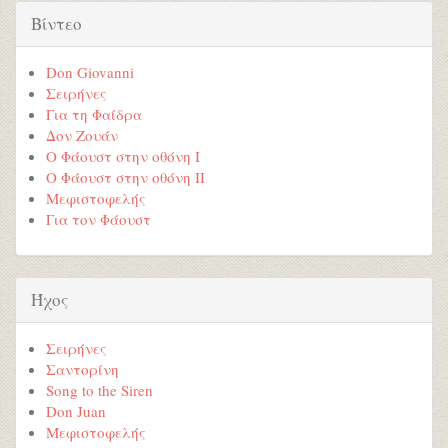
Βίντεο
Don Giovanni
Σειρήνες
Για τη Φαίδρα
Δον Ζουάν
Ο Φάουστ στην οθόνη Ι
Ο Φάουστ στην οθόνη ΙI
Μεφιστοφελής
Για τον Φάουστ
Ήχος
Σειρήνες
Σαντορίνη
Song to the Siren
Don Juan
Μεφιστοφελής