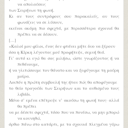
να απολαύσεις
των Σειρήνων τη φωνή.
Κι αν τους συντρόφους σου παρακαλείς, αν τους
φωνάζεις να σε λύσουν,
εκείνοι ακόμη πιο σφιχτά, με περισσότερα σχοινιά θα
πρέπει να σε δέσουν.
[…]
«Καλοί μου φίλοι, ένας δεν φτάνει μήτε δυο να ξέρουν
όσα η Κίρκη λέγοντας μού προφήτεψε, σεμνή θεά.
Γι’ αυτό κι εγώ θα σας μιλήσω, ώστε γνωρίζοντας ή να
πεθάνουμε,
ή να γλιτώσουμε τον θάνατο και να ξεφύγουμε τη μαύρη
μοίρα.
Λοιπόν η πρώτη συμβουλή της ήταν πώς θα αποφύγουμε
το θείο τραγούδι των Σειρήνων και το ανθισμένο τους
λιβάδι.
Μόνο σ’ εμένα επέτρεψε ν’ ακούσω τη φωνή τους· αλλά
θα πρέπει
να με δέσετε σφιχτά, τόσο που να πονέσω, να μην μπορώ
να κουνηθώ,
όρθιο πάνω στο κατάρτι, με τα σχοινιά πλεγμένα γύρω