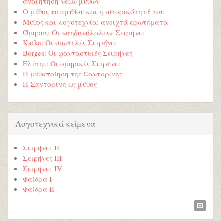
αναζήτηση νέων μύθων
Ο μύθος του μύθου και η ιστορικότητά του
Μύθος και λογοτεχνία: ανοιχτά ερωτήματα
Όμηρος: Οι «αηδονόλαλες» Σειρήνες
Kafka: Οι σιωπηλές Σειρήνες
Borges: Οι φανταστικές Σειρήνες
Ελύτης: Οι ομηρικές Σειρήνες
Η μυθοποίηση της Σαντορίνης
Η Σαντορίνη ως μύθος
Λογοτεχνικά κείμενα
Σειρήνες ΙΙ
Σειρήνες ΙΙΙ
Σειρήνες ΙV
Φαίδρα Ι
Φαίδρα ΙΙ