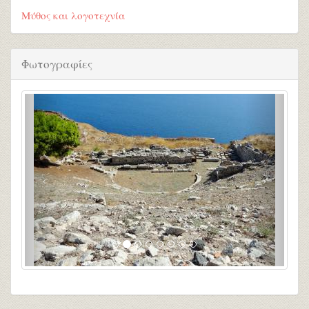
Μύθος και λογοτεχνία
Φωτογραφίες