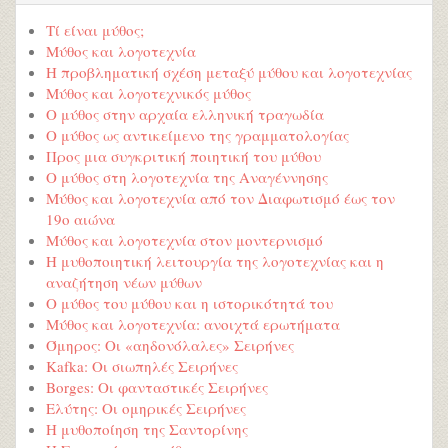
Τί είναι μύθος;
Μύθος και λογοτεχνία
Η προβληματική σχέση μεταξύ μύθου και λογοτεχνίας
Μύθος και λογοτεχνικός μύθος
Ο μύθος στην αρχαία ελληνική τραγωδία
Ο μύθος ως αντικείμενο της γραμματολογίας
Προς μια συγκριτική ποιητική του μύθου
Ο μύθος στη λογοτεχνία της Αναγέννησης
Μύθος και λογοτεχνία από τον Διαφωτισμό έως τον
19ο αιώνα
Μύθος και λογοτεχνία στον μοντερνισμό
Η μυθοποιητική λειτουργία της λογοτεχνίας και η
αναζήτηση νέων μύθων
Ο μύθος του μύθου και η ιστορικότητά του
Μύθος και λογοτεχνία: ανοιχτά ερωτήματα
Όμηρος: Οι «αηδονόλαλες» Σειρήνες
Kafka: Οι σιωπηλές Σειρήνες
Borges: Οι φανταστικές Σειρήνες
Ελύτης: Οι ομηρικές Σειρήνες
Η μυθοποίηση της Σαντορίνης