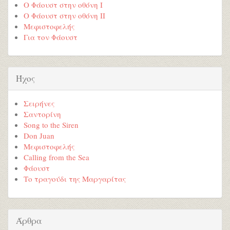
Ο Φάουστ στην οθόνη Ι
Ο Φάουστ στην οθόνη ΙI
Μεφιστοφελής
Για τον Φάουστ
Ήχος
Σειρήνες
Σαντορίνη
Song to the Siren
Don Juan
Μεφιστοφελής
Calling from the Sea
Φάουστ
Το τραγούδι της Μαργαρίτας
Άρθρα