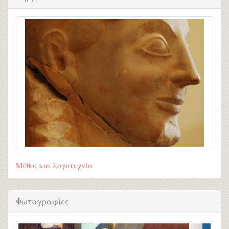
Μύθος και λογοτεχνία
Φωτογραφίες