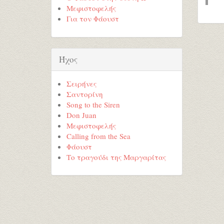
Μεφιστοφελής
Για τον Φάουστ
Ήχος
Σειρήνες
Σαντορίνη
Song to the Siren
Don Juan
Μεφιστοφελής
Calling from the Sea
Φάουστ
Το τραγούδι της Μαργαρίτας