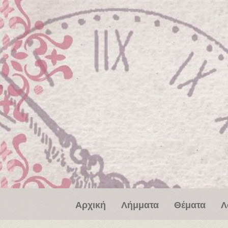
Παράκαμψη προς το κυρίως περιεχόμενο
Αρχική
Λήμματα
Θέματα
Λ