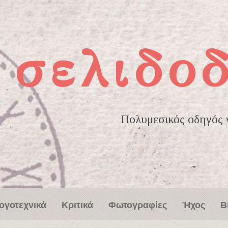
σελιδο
Πολυμεσικός οδηγός γ
ογοτεχνικά
Κριτικά
Φωτογραφίες
Ήχος
Β