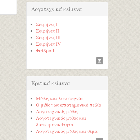
Λογοτεχνικά κείμενα
Σειρήνες Ι
Σειρήνες ΙΙ
Σειρήνες ΙΙΙ
Σειρήνες ΙV
Φαίδρα Ι
Κριτικά κείμενα
Μύθος και λογοτεχνία
Ο μύθος ως επιστημονικό πεδίο
Λογοτεχνικός μύθος
Λογοτεχνικός μύθος και
διακειμενικότητα
Λογοτεχνικός μύθος και θέμα