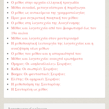
Ο μύθος στην αρχαία ελληνική τραγωδία
Μύθοι συνοδοί, μεταγενέστεροι ή παράγωγοι
Ο μύθος ως αντικείμενο της γραμματολογίας
Προς μια συγκριτική ποιητική του μύθου
Ο μύθος στη λογοτεχνία της Αναγέννησης
Μύθος και λογοτεχνία από τον Διαφωτισμό έως τον
19ο αιώνα
Μύθος και λογοτεχνία στον μοντερνισμό
Η μυθοποιητική λειτουργία της λογοτεχνίας και η
αναζήτηση νέων μύθων
Ο μύθος του μύθου και η ιστορικότητά του
Μύθος και λογοτεχνία: ανοιχτά ερωτήματα
Όμηρος: Οι «αηδονόλαλες» Σειρήνες
Kafka: Οι σιωπηλές Σειρήνες
Borges: Οι φανταστικές Σειρήνες
Ελύτης: Οι ομηρικές Σειρήνες
Η μυθοποίηση της Σαντορίνης
Η Σαντορίνη ως μύθος
Λογοτεχνικά κείμενα