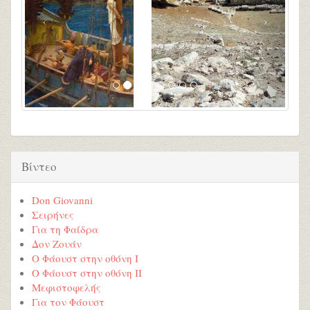
Βίντεο
Don Giovanni
Σειρήνες
Για τη Φαίδρα
Δον Ζουάν
Ο Φάουστ στην οθόνη Ι
Ο Φάουστ στην οθόνη ΙI
Μεφιστοφελής
Για τον Φάουστ