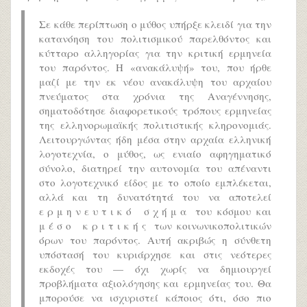
Σε κάθε περίπτωση ο μύθος υπήρξε κλειδί για την
κατανόηση του πολιτισμικού παρελθόντος και
κύτταρο αλληγορίας για την κριτική ερμηνεία
του παρόντος. Η «ανακάλυψή» του, που ήρθε
μαζί με την εκ νέου ανακάλυψη του αρχαίου
πνεύματος στα χρόνια της Αναγέννησης,
σηματοδότησε διαφορετικούς τρόπους ερμηνείας
της ελληνορωμαϊκής πολιτιστικής κληρονομιάς.
Λειτουργώντας ήδη μέσα στην αρχαία ελληνική
λογοτεχνία, ο μύθος, ως ενιαίο αφηγηματικό
σύνολο, διατηρεί την αυτονομία του απέναντι
στο λογοτεχνικό είδος με το οποίο εμπλέκεται,
αλλά και τη δυνατότητά του να αποτελεί
ερμηνευτικό σχήμα
του κόσμου και
μέσο κριτικής
των κοινωνικοπολιτικών
όρων του παρόντος. Αυτή ακριβώς η σύνθετη
υπόστασή του κυριάρχησε και στις νεότερες
εκδοχές του — όχι χωρίς να δημιουργεί
προβλήματα αξιολόγησης και ερμηνείας του. Θα
μπορούσε να ισχυριστεί κάποιος ότι, όσο πιο