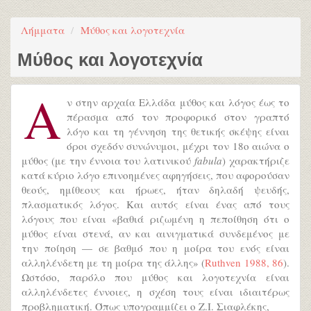
Λήμματα
Μύθος και λογοτεχνία
Μύθος και λογοτεχνία
Α
ν στην αρχαία Ελλάδα μύθος και λόγος έως το
πέρασμα από τον προφορικό στον γραπτό
λόγο και τη γέννηση της θετικής σκέψης είναι
όροι σχεδόν συνώνυμοι, μέχρι τον 18ο αιώνα ο
μύθος (με την έννοια του λατινικού
fabula
) χαρακτήριζε
κατά κύριο λόγο επινοημένες αφηγήσεις, που αφορούσαν
θεούς, ημίθεους και ήρωες, ήταν δηλαδή ψευδής,
πλασματικός λόγος. Και αυτός είναι ένας από τους
λόγους που είναι «βαθιά ριζωμένη η πεποίθηση ότι ο
μύθος είναι στενά, αν και αινιγματικά συνδεμένος με
την ποίηση — σε βαθμό που η μοίρα του ενός είναι
αλληλένδετη με τη μοίρα της άλλης» (
Ruthven 1988, 86
).
Ωστόσο, παρόλο που μύθος και λογοτεχνία είναι
αλληλένδετες έννοιες, η σχέση τους είναι ιδιαιτέρως
προβληματική. Όπως υπογραμμίζει ο Ζ.Ι. Σιαφλέκης,