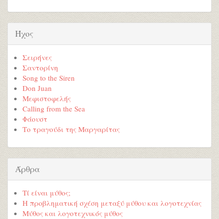
Ήχος
Σειρήνες
Σαντορίνη
Song to the Siren
Don Juan
Μεφιστοφελής
Calling from the Sea
Φάουστ
Το τραγούδι της Μαργαρίτας
Άρθρα
Τί είναι μύθος;
Η προβληματική σχέση μεταξύ μύθου και λογοτεχνίας
Μύθος και λογοτεχνικός μύθος