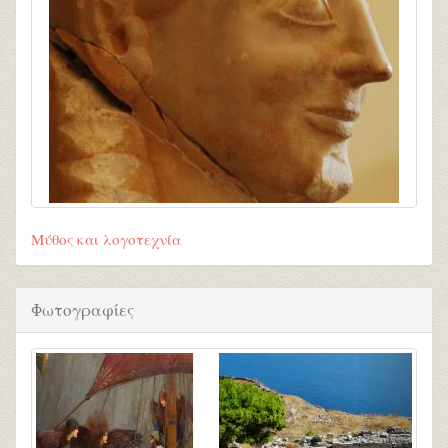
Μύθος και λογοτεχνία
Φωτογραφίες