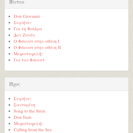
Βίντεο
Don Giovanni
Σειρήνες
Για τη Φαίδρα
Δον Ζουάν
Ο Φάουστ στην οθόνη Ι
Ο Φάουστ στην οθόνη ΙI
Μεφιστοφελής
Για τον Φάουστ
Ήχος
Σειρήνες
Σαντορίνη
Song to the Siren
Don Juan
Μεφιστοφελής
Calling from the Sea