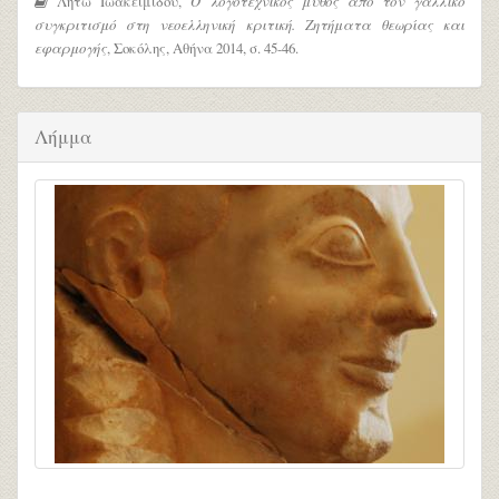
Λητώ Ιωακειμίδου,
Ο λογοτεχνικός μύθος από τον γαλλικό
συγκριτισμό στη νεοελληνική κριτική. Ζητήματα θεωρίας και
εφαρμογής
, Σοκόλης, Αθήνα 2014, σ. 45-46.
Λήμμα