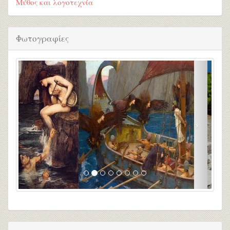
Μύθος και λογοτεχνία
Φωτογραφίες