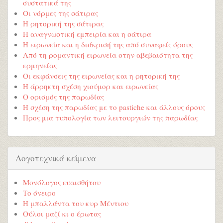
συστατικά της
Οι νόρμες της σάτιρας
Η ρητορική της σάτιρας
Η αναγνωστική εμπειρία και η σάτιρα
Η ειρωνεία και η διάκρισή της από συναφείς όρους
Από τη ρομαντική ειρωνεία στην αβεβαιότητα της
ερμηνείας
Οι εκφάνσεις της ειρωνείας και η ρητορική της
Η άρρηκτη σχέση χιούμορ και ειρωνείας
Ο ορισμός της παρωδίας
Η σχέση της παρωδίας με το pastiche και άλλους όρους
Προς μια τυπολογία των λειτουργιών της παρωδίας
Λογοτεχνικά κείμενα
Μονόλογος ευαισθήτου
Το όνειρο
Η μπαλλάντα του κυρ Μέντιου
Ούλοι μαζί κι ο έρωτας