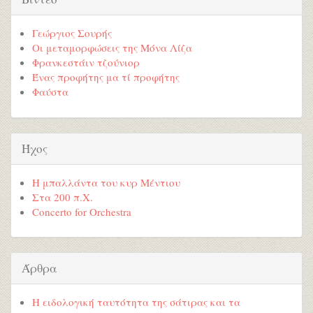
Γεώργιος Σουρής
Οι μεταμορφώσεις της Μόνα Λίζα
Φρανκεστάιν τζούνιορ
Ένας προφήτης μα τί προφήτης
Φαύστα
Ήχος
Η μπαλλάντα του κυρ Μέντιου
Στα 200 π.Χ.
Concerto for Orchestra
Άρθρα
Η ειδολογική ταυτότητα της σάτιρας και τα