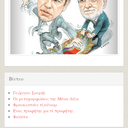
Βίντεο
Γεώργιος Σουρής
Οι μεταμορφώσεις της Μόνα Λίζα
Φρανκεστάιν τζούνιορ
Ένας προφήτης μα τί προφήτης
Φαύστα