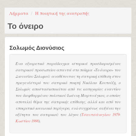
Λήμματα
Η ποιητική της ανατροπής
Το όνειρο
Σολωμός Διονύσιος
Ένα εξαιρετικό παράδειγμα ιστορικά προσδιορισμένου
σατιρικού προσωπείου απαντά στο ποίημα «Το όνειρο» του
Διονυσίου Σολωμού: αναθέτοντας τη σατιρική επίθεση στον
προγενέστερό του σατιρικό ποιητή Νικόλαο Κουτούζη, ο
Σολωμός αποστασιοποιείται από τις κατηγορίες εναντίον
του διεφθαρμένου πολιτικού Ιωάννη Μαρτινέγκου, ο οποίος
αποτελεί θύμα της σατιρικής επίθεσης, αλλά και από τον
υποκριτικό κοινωνικό περίγυρο, ενώ συγχρόνως αυξάνει την
οξύτητα του σατιρικού του λόγου (
Τσαντσάνογλου 1979
·
Κωστίου 1998
).