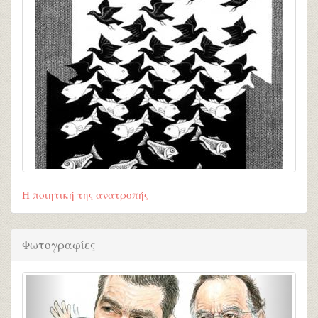
Η ποιητική της ανατροπής
Φωτογραφίες