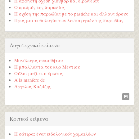
Η άρρηκτη σχέση χιούμορ και ειρωνείας
Ο ορισμός της παρωδίας
Η σχέση της παρωδίας με το pastiche και άλλους όρους
Προς μια τυπολογία των λειτουργιών της παρωδίας
Λογοτεχνικά κείμενα
Μονόλογος ευαισθήτου
Η μπαλλάντα του κυρ Μέντιου
Ούλοι μαζί κι ο έρωτας
Ά la manière de
Άγγελος Καζάζης
Κριτικά κείμενα
Η σάτιρα: ένας ειδολογικός χαμαιλέων