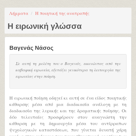
Λήμματα
Η ποιητική της ανατροπής
Η ειρωνική γλώσσα
Βαγενάς Νάσος
Σε αυτή τη μελέτη του ο Βαγενάς, εκκινώντας από την
καβαφική ειρωνεία, εξετάζει γενικότερα τη λειτουργία της
ειρωνείας στην ποίηση.
Η ειρωνική ποίηση οδηγεί κι αυτή σε ένα είδος ποιητικής
κάθαρσης μέσα από μια διαδικασία ανάλογη με τη
διαδικασία της λυρικής και της δραματικής ποίησης. Οι
δύο τελευταίες προσφέρουν στον αναγνώστη την
κάθαρση με τη δημιουργία μέσα του αντίρροπων
ψυχολογικών καταστάσεων, που γίνεται δυνατή χάρη
κυρίως στην ενέργεια του συναισθηματικού φορτίου των