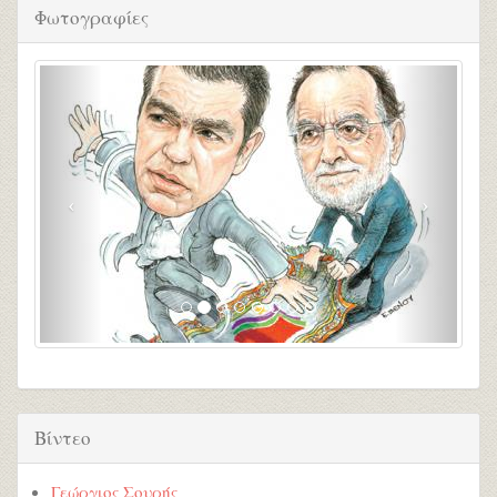
Φωτογραφίες
Βίντεο
Γεώργιος Σουρής