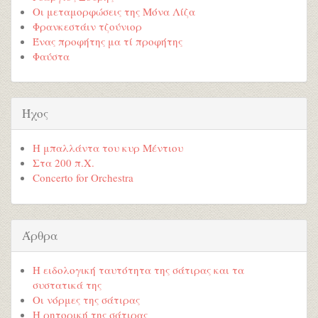
Οι μεταμορφώσεις της Μόνα Λίζα
Φρανκεστάιν τζούνιορ
Ένας προφήτης μα τί προφήτης
Φαύστα
Ήχος
Η μπαλλάντα του κυρ Μέντιου
Στα 200 π.Χ.
Concerto for Orchestra
Άρθρα
Η ειδολογική ταυτότητα της σάτιρας και τα
συστατικά της
Οι νόρμες της σάτιρας
Η ρητορική της σάτιρας