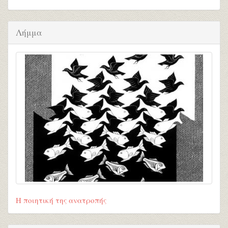
Λήμμα
Η ποιητική της ανατροπής