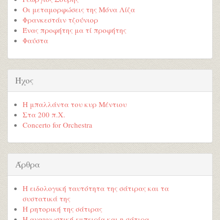
Οι μεταμορφώσεις της Μόνα Λίζα
Φρανκεστάιν τζούνιορ
Ένας προφήτης μα τί προφήτης
Φαύστα
Ήχος
Η μπαλλάντα του κυρ Μέντιου
Στα 200 π.Χ.
Concerto for Orchestra
Άρθρα
Η ειδολογική ταυτότητα της σάτιρας και τα
συστατικά της
Η ρητορική της σάτιρας
Η αναγνωστική εμπειρία και η σάτιρα