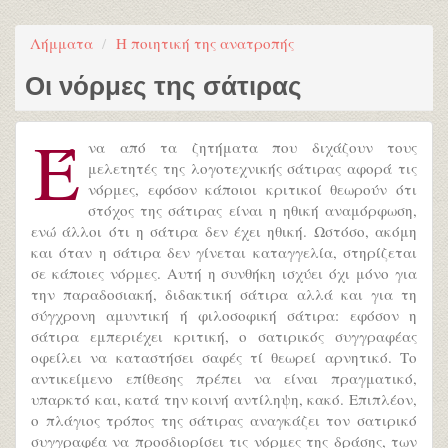
Λήμματα
Η ποιητική της ανατροπής
Οι νόρμες της σάτιρας
Έ
να από τα ζητήματα που διχάζουν τους
μελετητές της λογοτεχνικής σάτιρας αφορά τις
νόρμες, εφόσον κάποιοι κριτικοί θεωρούν ότι
στόχος της σάτιρας είναι η ηθική αναμόρφωση,
ενώ άλλοι ότι η σάτιρα δεν έχει ηθική. Ωστόσο, ακόμη
και όταν η σάτιρα δεν γίνεται καταγγελία, στηρίζεται
σε κάποιες νόρμες. Αυτή η συνθήκη ισχύει όχι μόνο για
την παραδοσιακή, διδακτική σάτιρα αλλά και για τη
σύγχρονη αμυντική ή φιλοσοφική σάτιρα: εφόσον η
σάτιρα εμπεριέχει κριτική, ο σατιρικός συγγραφέας
οφείλει να καταστήσει σαφές τί θεωρεί αρνητικό. Το
αντικείμενο επίθεσης πρέπει να είναι πραγματικό,
υπαρκτό και, κατά την κοινή αντίληψη, κακό. Επιπλέον,
ο πλάγιος τρόπος της σάτιρας αναγκάζει τον σατιρικό
συγγραφέα να προσδιορίσει τις νόρμες της δράσης, των