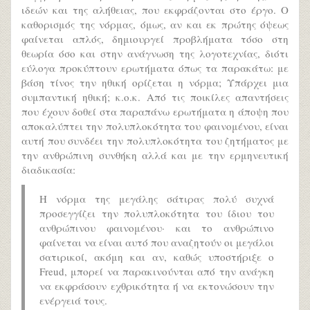
ιδεών και της αλήθειας, που εκφράζονται στο έργο. Ο
καθορισμός της νόρμας, όμως, αν και εκ πρώτης όψεως
φαίνεται απλός, δημιουργεί προβλήματα τόσο στη
θεωρία όσο και στην ανάγνωση της λογοτεχνίας, διότι
εύλογα προκύπτουν ερωτήματα όπως τα παρακάτω: με
βάση τίνος την ηθική ορίζεται η νόρμα; Υπάρχει μια
συμπαντική ηθική; κ.ο.κ. Από τις ποικίλες απαντήσεις
που έχουν δοθεί στα παραπάνω ερωτήματα η άποψη που
αποκαλύπτει την πολυπλοκότητα του φαινομένου, είναι
αυτή που συνδέει την πολυπλοκότητα του ζητήματος με
την ανθρώπινη συνθήκη αλλά και με την ερμηνευτική
διαδικασία:
Η νόρμα της μεγάλης σάτιρας πολύ συχνά
προσεγγίζει την πολυπλοκότητα του ίδιου του
ανθρώπινου φαινομένου· και το ανθρώπινο
φαίνεται να είναι αυτό που αναζητούν οι μεγάλοι
σατιρικοί, ακόμη και αν, καθώς υποστήριξε ο
Freud, μπορεί να παρακινούνται από την ανάγκη
να εκφράσουν εχθρικότητα ή να εκτονώσουν την
ενέργειά τους.