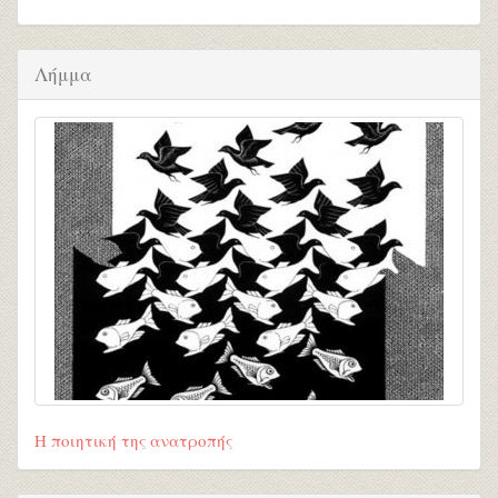
Λήμμα
Η ποιητική της ανατροπής