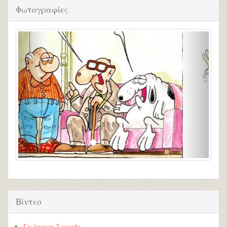
Φωτογραφίες
Βίντεο
Γεώργιος Σουρής