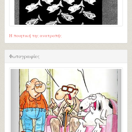
Η ποιητική της ανατροπής
Φωτογραφίες