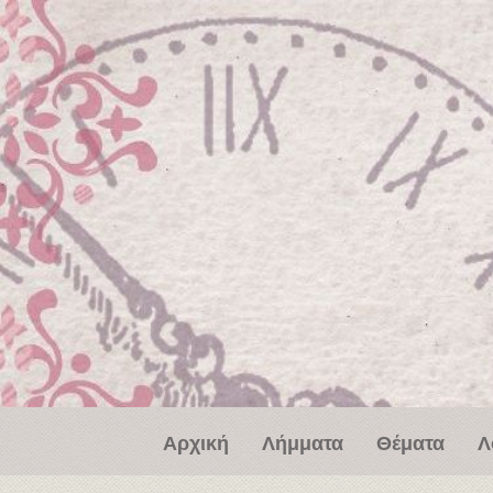
Παράκαμψη προς το κυρίως περιεχόμενο
Αρχική
Λήμματα
Θέματα
Λ