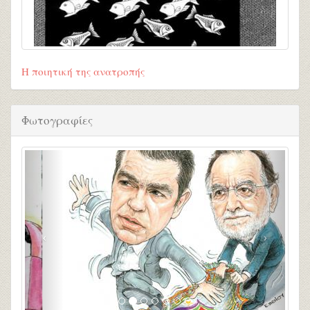
Η ποιητική της ανατροπής
Φωτογραφίες