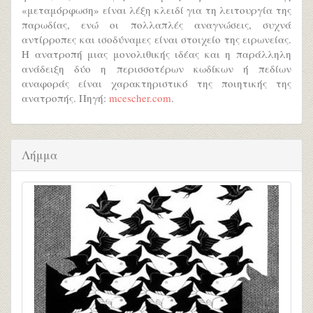
«μεταμόρφωση» είναι λέξη κλειδί για τη λειτουργία της
παρωδίας, ενώ οι πολλαπλές αναγνώσεις, συχνά
αντίρροπες και ισοδύναμες είναι στοιχείο της ειρωνείας.
Η ανατροπή μιας μονολιθικής ιδέας και η παράλληλη
ανάδειξη δύο η περισσοτέρων κωδίκων ή πεδίων
αναφοράς είναι χαρακτηριστικό της ποιητικής της
ανατροπής. Πηγή:
mcescher.com
.
Λήμμα