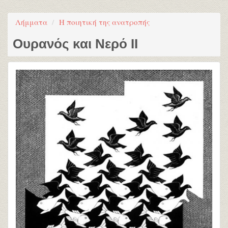
Λήμματα
Η ποιητική της ανατροπής
Ουρανός και Νερό ΙI