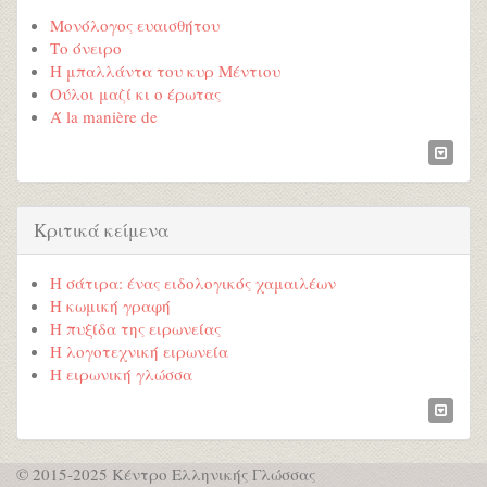
Μονόλογος ευαισθήτου
Το όνειρο
Η μπαλλάντα του κυρ Μέντιου
Ούλοι μαζί κι ο έρωτας
Ά la manière de
Κριτικά κείμενα
Η σάτιρα: ένας ειδολογικός χαμαιλέων
Η κωμική γραφή
Η πυξίδα της ειρωνείας
Η λογοτεχνική ειρωνεία
Η ειρωνική γλώσσα
© 2015-2025 Κέντρο Ελληνικής Γλώσσας