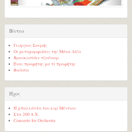
Βίντεο
Γεώργιος Σουρής
Οι μεταμορφώσεις της Μόνα Λίζα
Φρανκεστάιν τζούνιορ
Ένας προφήτης μα τί προφήτης
Φαύστα
Ήχος
Η μπαλλάντα του κυρ Μέντιου
Στα 200 π.Χ.
Concerto for Orchestra