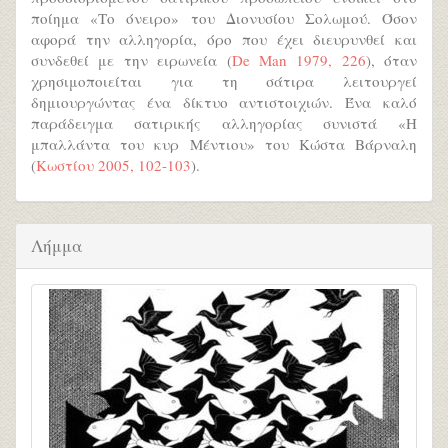
ποίημα «Το όνειρο» του Διονυσίου Σολωμού. Όσον
αφορά την αλληγορία, όρο που έχει διευρυνθεί και
συνδεθεί με την ειρωνεία (
De Man 1979, 226
), όταν
χρησιμοποιείται για τη σάτιρα λειτουργεί
δημιουργώντας ένα δίκτυο αντιστοιχιών. Ένα καλό
παράδειγμα σατιρικής αλληγορίας συνιστά «Η
μπαλλάντα του κυρ Μέντιου» του Κώστα Βάρναλη
(
Κωστίου 2005, 102-103
).
Λήμμα