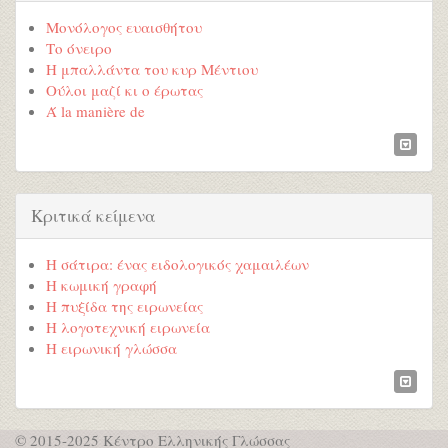
Μονόλογος ευαισθήτου
Το όνειρο
Η μπαλλάντα του κυρ Μέντιου
Ούλοι μαζί κι ο έρωτας
Ά la manière de
Κριτικά κείμενα
Η σάτιρα: ένας ειδολογικός χαμαιλέων
Η κωμική γραφή
Η πυξίδα της ειρωνείας
Η λογοτεχνική ειρωνεία
Η ειρωνική γλώσσα
© 2015-2025 Κέντρο Ελληνικής Γλώσσας