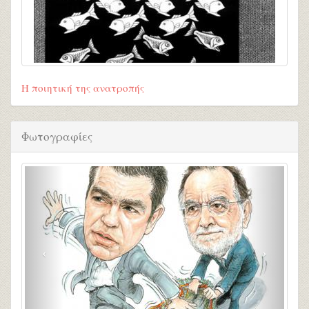
Η ποιητική της ανατροπής
Φωτογραφίες