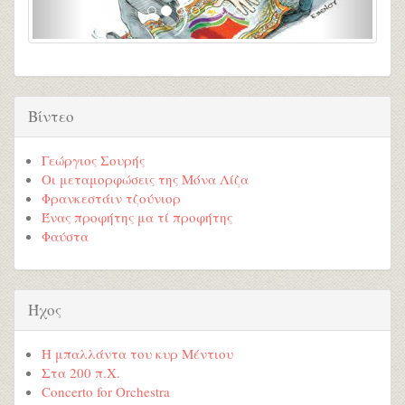
Βίντεο
Γεώργιος Σουρής
Οι μεταμορφώσεις της Μόνα Λίζα
Φρανκεστάιν τζούνιορ
Ένας προφήτης μα τί προφήτης
Φαύστα
Ήχος
Η μπαλλάντα του κυρ Μέντιου
Στα 200 π.Χ.
Concerto for Orchestra