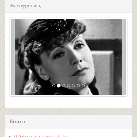
Φωτογραφίες
Βίντεο
Η Χάνα και οι αδελφές της