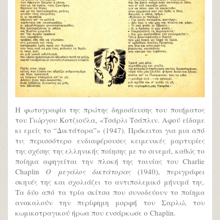
Η φωτογραφία της πρώτης δημοσίευσης του ποιήματος
του Γιώργου Κοτζιούλα, «Τσάρλι Τσάπλιν. Αφού είδαμε
κι εμείς το “Δικτάτορα”» (1947). Πρόκειται για μια από
τις περισσότερο ενδιαφέρουσες κειμενικές μαρτυρίες
της σχέσης της ελληνικής ποίησης με το σινεμά, καθώς το
ποίημα αφηγείται την πλοκή της ταινίας του Charlie
Chaplin
Ο μεγάλος δικτάτορας
(1940), περιγράφει
σκηνές της και σχολιάζει το αντιπολεμικό μήνυμά της.
Τα δύο από τα τρία σκίτσα που συνοδεύουν το ποίημα
ανακαλούν την περίφημη μορφή του Σαρλώ, του
κωμικοτραγικού ήρωα που ενσάρκωσε ο Chaplin.