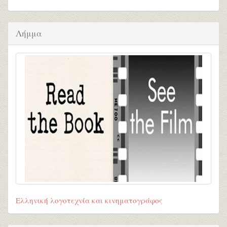
Λήμμα
Ελληνική λογοτεχνία και κινηματογράφος