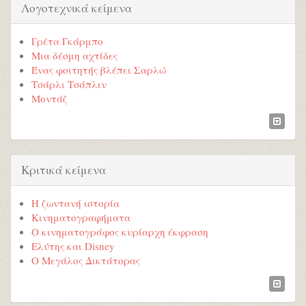
Λογοτεχνικά κείμενα
Γρέτα Γκάρμπο
Μια δέσμη αχτίδες
Ένας φοιτητής βλέπει Σαρλώ
Τσάρλι Τσάπλιν
Μοντάζ
Κριτικά κείμενα
Η ζωντανή ιστορία
Κινηματογραφήματα
Ο κινηματογράφος κυρίαρχη έκφραση
Ελύτης και Disney
Ο Μεγάλος Δικτάτορας