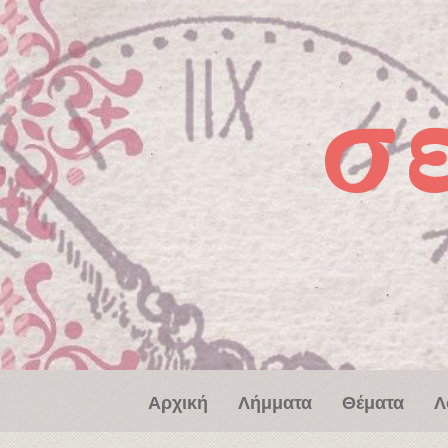
Παράκαμψη προς το κυρίως περιεχόμενο
σ
Αρχική
Λήμματα
Θέματα
Λ