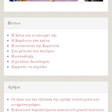
Βίντεο
Η Χάνα και οι αδελφές της
Η Καρένινα στο τρένο
Η αυτοκτονία της Καρένινα
Στο μέτωπο του πολέμου
Η καταδίωξη
Ο μεγάλος δικτάτορας
Ζορμπάς: το συρτάκι
Άρθρα
Οι όροι για την εξέταση της σχέσης λογοτεχνίας και
κινηματογράφου
Ενδεικτικά παραδείγματα διακαλλιτεχνικού διαλόγου