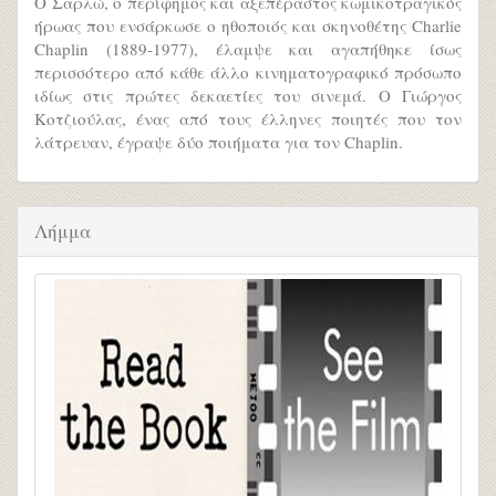
Ο Σαρλώ, ο περίφημος και αξεπέραστος κωμικοτραγικός
ήρωας που ενσάρκωσε ο ηθοποιός και σκηνοθέτης Charlie
Chaplin (1889-1977), έλαμψε και αγαπήθηκε ίσως
περισσότερο από κάθε άλλο κινηματογραφικό πρόσωπο
ιδίως στις πρώτες δεκαετίες του σινεμά. Ο Γιώργος
Κοτζιούλας, ένας από τους έλληνες ποιητές που τον
λάτρευαν, έγραψε δύο ποιήματα για τον Chaplin.
Λήμμα