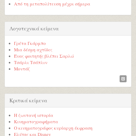
Από τη μεταπολίτευση μέχρι σήμερα
Λογοτεχνικά κείμενα
Γρέτα Γκάρμπο
Μια δέσμη αχτίδες
Ένας φοιτητής βλέπει Σαρλώ
Τσάρλι Τσάπλιν
Μοντάζ
Κριτικά κείμενα
Η ζωντανή ιστορία
Κινηματογραφήματα
Ο κινηματογράφος κυρίαρχη έκφραση
Ελύτης και Disney