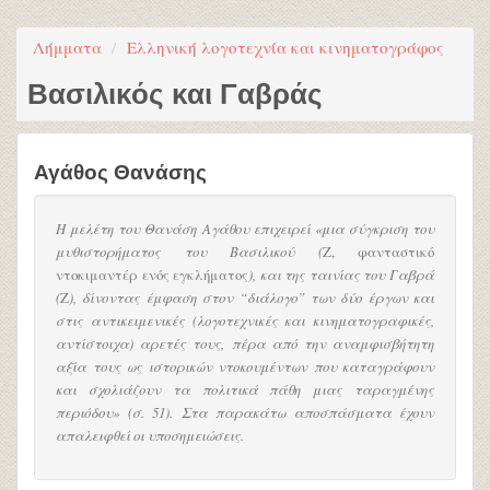
Λήμματα
Ελληνική λογοτεχνία και κινηματογράφος
Βασιλικός και Γαβράς
Αγάθος Θανάσης
Η μελέτη του Θανάση Αγάθου επιχειρεί «μια σύγκριση του
μυθιστορήματος του Βασιλικού (
Ζ, φανταστικό
ντοκιμαντέρ ενός εγκλήματος
), και της ταινίας του Γαβρά
(
Ζ
), δίνοντας έμφαση στον “διάλογο” των δύο έργων και
στις αντικειμενικές (λογοτεχνικές και κινηματογραφικές,
αντίστοιχα) αρετές τους, πέρα από την αναμφισβήτητη
αξία τους ως ιστορικών ντοκουμέντων που καταγράφουν
και σχολιάζουν τα πολιτικά πάθη μιας ταραγμένης
περιόδου» (σ. 51). Στα παρακάτω αποσπάσματα έχουν
απαλειφθεί οι υποσημειώσεις.