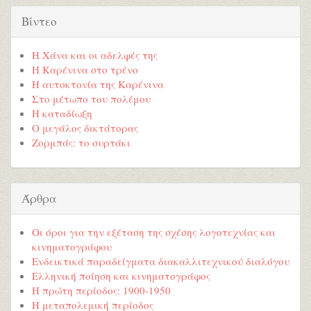
Βίντεο
Η Χάνα και οι αδελφές της
Η Καρένινα στο τρένο
Η αυτοκτονία της Καρένινα
Στο μέτωπο του πολέμου
Η καταδίωξη
Ο μεγάλος δικτάτορας
Ζορμπάς: το συρτάκι
Άρθρα
Οι όροι για την εξέταση της σχέσης λογοτεχνίας και
κινηματογράφου
Ενδεικτικά παραδείγματα διακαλλιτεχνικού διαλόγου
Ελληνική ποίηση και κινηματογράφος
Η πρώτη περίοδος: 1900-1950
Η μεταπολεμική περίοδος