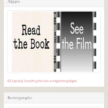
Λήμμα
Ελληνική λογοτεχνία και κινηματογράφος
Φωτογραφίες