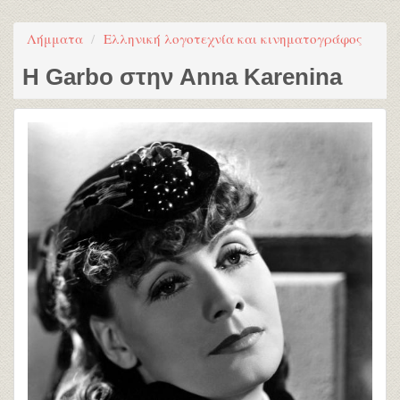
Λήμματα
Ελληνική λογοτεχνία και κινηματογράφος
Η Garbo στην Anna Karenina