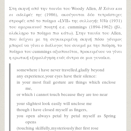
Στη σκηνή από την ταινία του Woody Allen,
Η Χάνα και
οι αδελφές της
(1986), ακούγονται δύο τετράστιχες
στροφές από το ποίημα «LVII» της συλλογής
ViVa
(1931)
του αμερικανού ποιητή e.e. cummings (1894-1962) (βλ.
ολόκληρο το ποίημα πιο κάτω). Στην ταινία του Allen,
που δείχνει με τη συγκεκριμένη σκηνή πόσο γόνιμος
μπορεί να γίνει ο διάλογος του σινεμά με την ποίηση, το
ποίημα του cummings αξιοποιείται, προκειμένου να γίνει
η ερωτική εξομολόγηση ενός άντρα σε μια γυναίκα.
somewhere i have never travelled,gladly beyond
any experience,your eyes have their silence:
in your most frail gesture are things which enclose
me,
or which i cannot touch because they are too near
your slightest look easily will unclose me
though i have closed myself as fingers,
you open always petal by petal myself as Spring
opens
(touching skilfully,mysteriously)her first rose