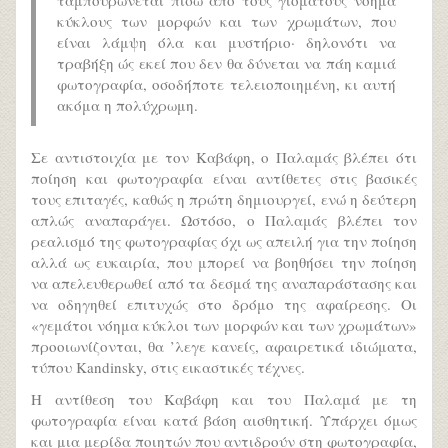
κύκλους των μορφών και των χρωμάτων, που
είναι λάμψη όλα και μυστήριο· δηλονότι να
τραβήξη ώς εκεί που δεν θα δύνεται να πάη καμιά
φωτογραφία, οσοδήποτε τελειοποιημένη, κι αυτή
ακόμα η πολύχρωμη.
Σε αντιστοιχία με τον Καβάφη, ο Παλαμάς βλέπει ότι
ποίηση και φωτογραφία είναι αντίθετες στις βασικές
τους επιταγές, καθώς η πρώτη δημιουργεί, ενώ η δεύτερη
απλώς αναπαράγει. Ωστόσο, ο Παλαμάς βλέπει τον
ρεαλισμό της φωτογραφίας όχι ως απειλή για την ποίηση
αλλά ως ευκαιρία, που μπορεί να βοηθήσει την ποίηση
να απελευθερωθεί από τα δεσμά της αναπαράστασης και
να οδηγηθεί επιτυχώς στο δρόμο της αφαίρεσης. Οι
«γεμάτοι νόημα κύκλοι των μορφών και των χρωμάτων»
προοιωνίζονται, θα ’λεγε κανείς, αφαιρετικά ιδιώματα,
τύπου Kandinsky, στις εικαστικές τέχνες.
Η αντίθεση του Καβάφη και του Παλαμά με τη
φωτογραφία είναι κατά βάση αισθητική. Υπάρχει όμως
και μια μερίδα ποιητών που αντιδρούν στη φωτογραφία,