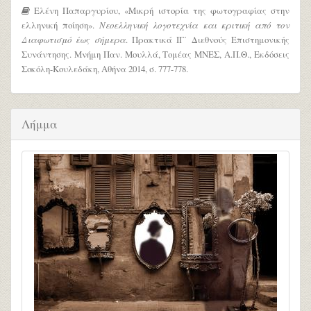
Ελένη Παπαργυρίου, «Μικρή ιστορία της φωτογραφίας στην
ελληνική ποίηση».
Νεοελληνική λογοτεχνία και κριτική από τον
Διαφωτισμό έως σήμερα
. Πρακτικά ΙΓ΄ Διεθνούς Επιστημονικής
Συνάντησης. Μνήμη Παν. Μουλλά, Τομέας ΜΝΕΣ, Α.Π.Θ., Εκδόσεις
Σοκόλη-Κουλεδάκη, Αθήνα 2014, σ. 777-778.
Λήμμα