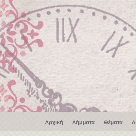
Παράκαμψη προς το κυρίως περιεχόμενο
Αρχική
Λήμματα
Θέματα
Λ