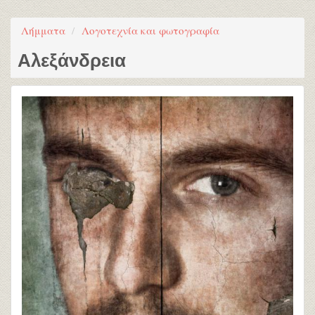
Λήμματα
Λογοτεχνία και φωτογραφία
Αλεξάνδρεια