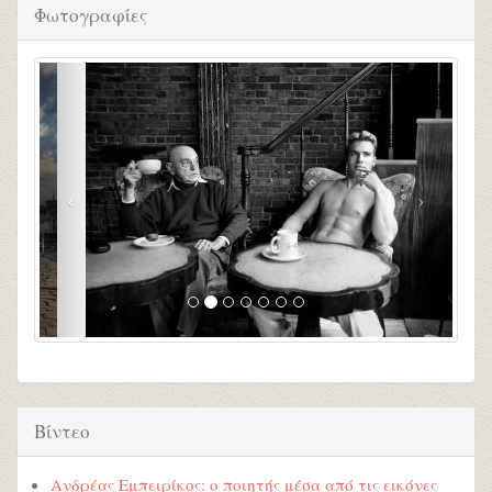
Φωτογραφίες
Βίντεο
Ανδρέας Εμπειρίκος: ο ποιητής μέσα από τις εικόνες