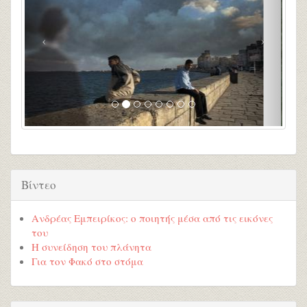
Βίντεο
Ανδρέας Εμπειρίκος: ο ποιητής μέσα από τις εικόνες
του
Η συνείδηση του πλάνητα
Για τον Φακό στο στόμα