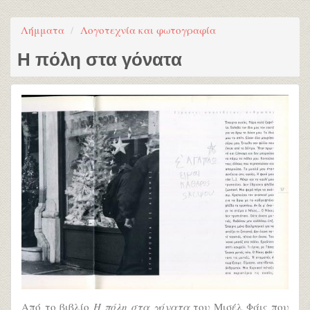
Λήμματα
Λογοτεχνία και φωτογραφία
Η πόλη στα γόνατα
Από το βιβλίο
Η πόλη στα γόνατα
του Μισέλ Φάις που