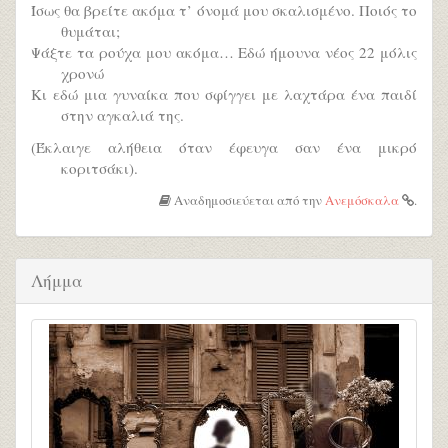
Ίσως θα βρείτε ακόμα τ’ όνομά μου σκαλισμένο. Ποιός το
θυμάται;
Ψάξτε τα ρούχα μου ακόμα… Εδώ ήμουνα νέος 22 μόλις
χρονώ
Κι εδώ μια γυναίκα που σφίγγει με λαχτάρα ένα παιδί
στην αγκαλιά της.
(Έκλαιγε αλήθεια όταν έφευγα σαν ένα μικρό
κοριτσάκι).
Αναδημοσιεύεται από την
Ανεμόσκαλα
.
Λήμμα