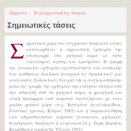
Λήμματα
Η γραμματική της ποίησης
Σημειωτικές τάσεις
Σ
ημαντικό χώρο του σύγχρονου ποιητικού λόγου
καταλαμβάνει η σημειωτική εμπειρία της
επιστροφής στο μητρικό σώμα ως τόπο
εγκλεισμού, αγάπης και τραύματος. Η γραφή
της γυναικείας εμπειρίας κρυπτικότητας και ανάδειξης
των αισθήσεων διεκδικεί δυναμικά τις προσεκτικές μας
αναγνώσεις. Ενδεικτικές πλευρές της η ανάγκη απόδοσης
μέσω της γραφής της εμπειρίας της ενότητας ύστερα από
την αποκοπή από το μητρικό σώμα, η φωνητική και
υλική προσφορά ενός σώματος ταυτιζόμενου με έναν
χαώδη φυσικό χώρο (π.χ. Κατερίνα Αγγελάκη-Ρουκ,
Ενάντιος έρωτας
, Κέδρος 1982) και η παρακολούθηση
ενός απροσπέλαστου σώματος γυναικείου, μητρικού,
θυγατρικού, ποιητικού ή κειμενικού (π.χ. Ζέφη Δαράκη,
Κοιμήθηκα η αχάριστη
, Ύψιλον 1992).