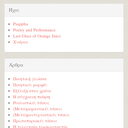
Ήχος
Psappha
Poetry and Performance
Last Glass of Orange Juice
Χνάρια
Άρθρα
Ποιητική γλώσσα
Ποιητικές μορφές
Εξέλιξη στον χρόνο
Η σύγχρονη ποίηση
Ρεαλιστικές τάσεις
(Μετα)ρομαντικές τάσεις
(Μετα)μοντερνιστικές τάσεις
Πρωτοποριακές τάσεις
Η τελευταία τριακονταετία