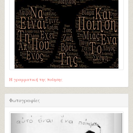
Η γραμματική της ποίησης
Φωτογραφίες