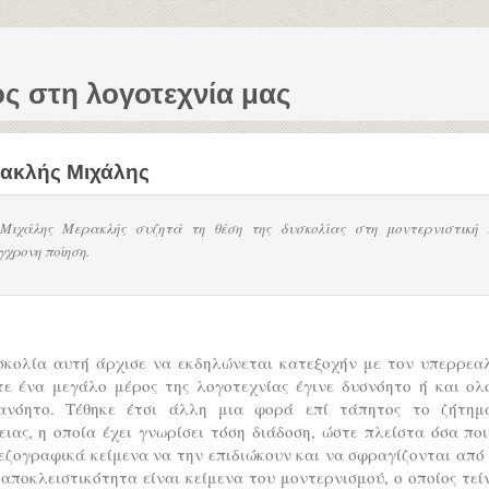
ς στη λογοτεχνία μας
ακλής Μιχάλης
Μιχάλης Μερακλής συζητά τη θέση της δυσκολίας στη μοντερνιστική 
γχρονη ποίηση.
σκολία αυτή άρχισε να εκδηλώνεται κατεξοχήν με τον υπερρεαλ
τε ένα μεγάλο μέρος της λογοτεχνίας έγινε δυσνόητο ή και ολ
ανόητο. Τέθηκε έτσι άλλη μια φορά επί τάπητος το ζήτημ
ιας, η οποία έχει γνωρίσει τόση διάδοση, ώστε πλείστα όσα πο
εζογραφικά κείμενα να την επιδιώκουν και να σφραγίζονται από
αποκλειστικότητα είναι κείμενα του μοντερνισμού, ο οποίος τεί