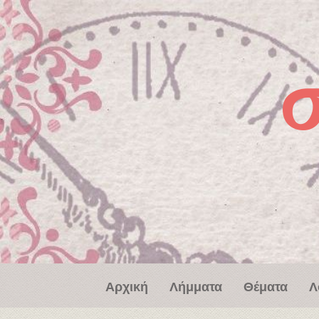
Παράκαμψη προς το κυρίως περιεχόμενο
Αρχική
Λήμματα
Θέματα
Λ