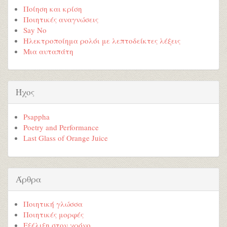
Ποίηση και κρίση
Ποιητικές αναγνώσεις
Say No
Ηλεκτροποίημα ρολόι με λεπτοδείκτες λέξεις
Μια αυταπάτη
Ήχος
Psappha
Poetry and Performance
Last Glass of Orange Juice
Άρθρα
Ποιητική γλώσσα
Ποιητικές μορφές
Εξέλιξη στον χρόνο