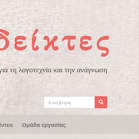
δείκτες
ια τη λογοτεχνία και την ανάγνωση
Φόρμα
αναζήτησης
Αναζήτηση
ίντεο
Ομάδα εργασίας