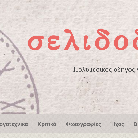
σελιδο
Πολυμεσικός οδηγός γ
ογοτεχνικά
Κριτικά
Φωτογραφίες
Ήχος
Β