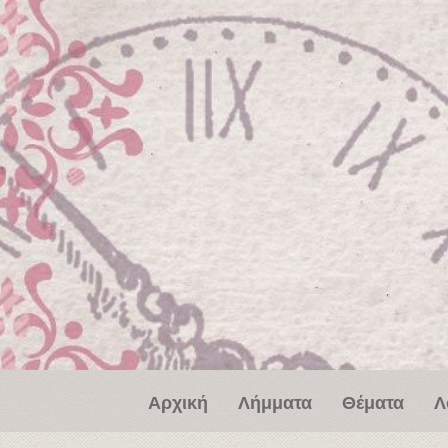
Παράκαμψη προς το κυρίως περιεχόμενο
Αρχική
Λήμματα
Θέματα
Λ