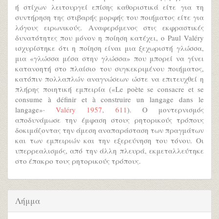
ή στίχων λειτουργεί επίσης καθοριστικά είτε για τη
συντήρηση της στιβαρής μορφής του ποιήματος είτε για
λόγους ειρωνικούς. Αναφερόμενος στις εκφραστικές
δυνατότητες που μόνον η ποίηση κατέχει, ο Paul Valéry
ισχυρίστηκε ότι η ποίηση είναι μια ξεχωριστή γλώσσα,
μια «γλώσσα μέσα στην γλώσσα» που μπορεί να γίνει
κατανοητή στο πλαίσιο του συγκεκριμένου ποιήματος,
κατόπιν πολλαπλών αναγνώσεων ώστε να επιτευχθεί η
πλήρης ποιητική εμπειρία («Le poète se consacre et se
consume à définir et à construire un langage dans le
langage»·
Valéry 1957, 611
). Ο μοντερνισμός
αποδυνάμωσε την έμφαση στους ρητορικούς τρόπους
δοκιμάζοντας την άμεση αναπαράσταση των πραγμάτων
και των εμπειριών και την εξερεύνηση του τόνου. Οι
υπερρεαλισμός, από την άλλη πλευρά, εκμεταλλεύτηκε
στο έπακρο τους ρητορικούς τρόπους.
Λήμμα