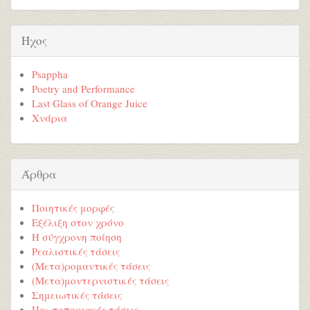
Ήχος
Psappha
Poetry and Performance
Last Glass of Orange Juice
Χνάρια
Άρθρα
Ποιητικές μορφές
Εξέλιξη στον χρόνο
Η σύγχρονη ποίηση
Ρεαλιστικές τάσεις
(Μετα)ρομαντικές τάσεις
(Μετα)μοντερνιστικές τάσεις
Σημειωτικές τάσεις
Πρωτοποριακές τάσεις