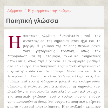
Λήμματα
Η γραμματική της ποίησης
Ποιητική γλώσσα
Η
ποιητική γλώσσα διακρίνεται από την
ανταπόκριση της σημασίας στον ήχο και τη
μορφή. Η γλώσσα της ποίησης περιλαμβάνει
τους ρητορικούς τρόπους, όπως την
παρομοίωση και τη μεταφορά, αλλά και νοηματικές
αποκλίσεις, όπως την ειρωνεία. Η αλληγορία βρέθηκε
στο επίκεντρο του ποιητικού λόγου τόσο στην κλασική
αρχαιότητα όσο και στον όψιμο Μεσαίωνα και στην
Αναγέννηση. Χωρίς να είναι πλήρως αλληγορικό, ένα
ποίημα νεότερο ή σύγχρονο μπορεί να ενσωματώνει
σύμβολα ή υπόνοιες που πυκνώνουν τη σημασία του.
Επιπλέον, η εικονοποιία αποτελεί σημαντικό στοιχείο
της ποιητικής γλώσσας, ενώ ο τρόπος που οι εικόνες
χρησιμοποιούνται διακρίνει συχνά τα ποιητικά ρεύματα
και τα ποιητικά αποτελέσματα. Η επανάληψη φράσεων