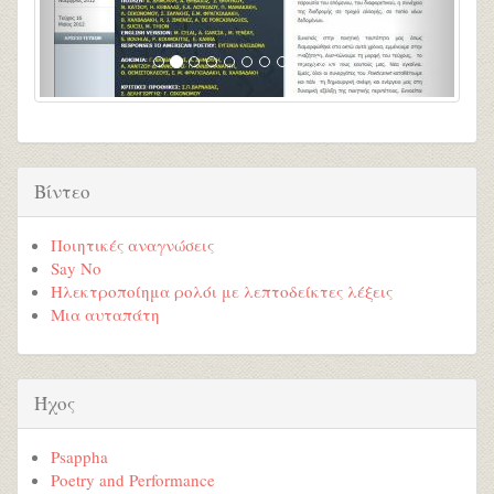
Βίντεο
Ποιητικές αναγνώσεις
Say No
Ηλεκτροποίημα ρολόι με λεπτοδείκτες λέξεις
Μια αυταπάτη
Ήχος
Psappha
Poetry and Performance