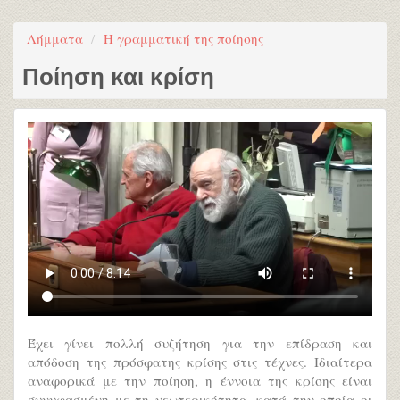
Λήμματα
Η γραμματική της ποίησης
Ποίηση και κρίση
Έχει γίνει πολλή συζήτηση για την επίδραση και
απόδοση της πρόσφατης κρίσης στις τέχνες. Ιδιαίτερα
αναφορικά με την ποίηση, η έννοια της κρίσης είναι
συνυφασμένη με τη νεωτερικότητα, κατά την οποία οι