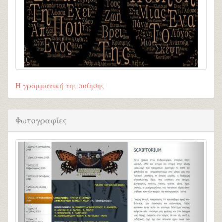
Η γραμματική της ποίησης
Φωτογραφίες