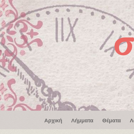
Παράκαμψη προς το κυρίως περιεχόμενο
σ
Αρχική
Λήμματα
Θέματα
Λ