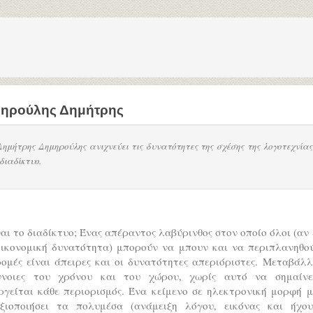
ηρούλης Δημήτρης
Δημήτρης Δημηρούλης ανιχνεύει τις δυνατότητες της σχέσης της λογοτεχνίας
 διαδίκτυο.
ναι το διαδίκτυο; Ένας απέραντος λαβύρινθος στον οποίο όλοι (αν
οικονομική δυνατότητα) μπορούν να μπουν και να περιπλανηθού
ομές είναι άπειρες και οι δυνατότητες απεριόριστες. Μεταβάλ
ννοιες του χρόνου και του χώρου, χωρίς αυτό να σημαίνε
ργείται κάθε περιορισμός. Ένα κείμενο σε ηλεκτρονική μορφή μ
ξιοποιήσει τα πολυμέσα (ανάμειξη λόγου, εικόνας και ήχου