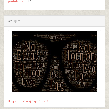
youtube.com
.
Λήμμα
Η γραμματική της ποίησης