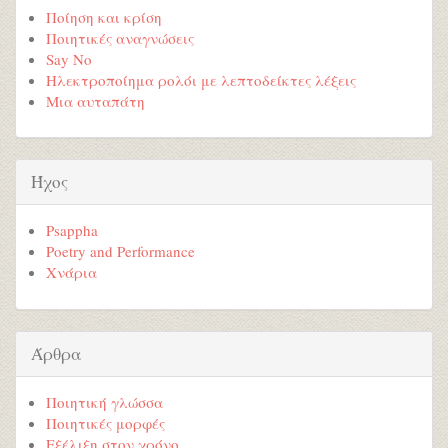
Ποίηση και κρίση
Ποιητικές αναγνώσεις
Say No
Ηλεκτροποίημα ρολόι με λεπτοδείκτες λέξεις
Μια αυταπάτη
Ήχος
Psappha
Poetry and Performance
Χνάρια
Άρθρα
Ποιητική γλώσσα
Ποιητικές μορφές
Εξέλιξη στον χρόνο