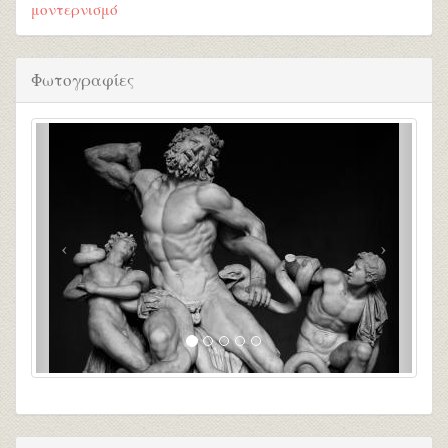
μοντερνισμό
Φωτογραφίες