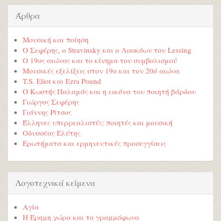
Άρθρα
Μουσική και ποίηση
Ο Σεφέρης, ο Stravinsky και ο Λαοκόων του Lessing
Ο 19ος αιώνας και το κίνημα του συμβολισμού
Μουσικές εξελίξεις στον 19ο και τον 20ό αιώνα
T.S. Eliot και Ezra Pound
Ο Κωστής Παλαμάς και η εικόνα του ποιητή βάρδου
Γιώργος Σεφέρης
Γιάννης Ρίτσος
Έλληνες υπερρεαλιστές: ποιητές και μουσική
Οδυσσέας Ελύτης
Ερωτήματα και ερμηνευτικές προσεγγίσεις
Λογοτεχνικά κείμενα
Αγία
Η Έρημη χώρα και το γραμμόφωνο