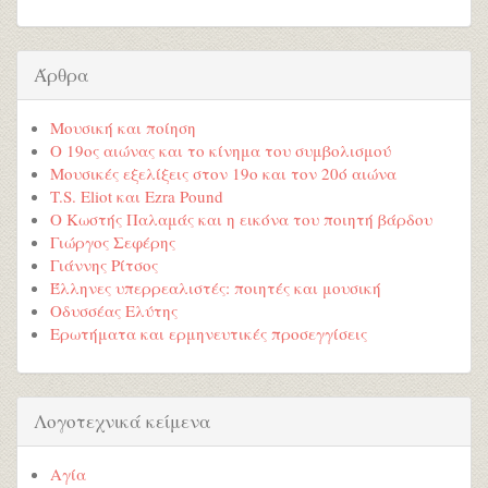
Άρθρα
Μουσική και ποίηση
Ο 19ος αιώνας και το κίνημα του συμβολισμού
Μουσικές εξελίξεις στον 19ο και τον 20ό αιώνα
T.S. Eliot και Ezra Pound
Ο Κωστής Παλαμάς και η εικόνα του ποιητή βάρδου
Γιώργος Σεφέρης
Γιάννης Ρίτσος
Έλληνες υπερρεαλιστές: ποιητές και μουσική
Οδυσσέας Ελύτης
Ερωτήματα και ερμηνευτικές προσεγγίσεις
Λογοτεχνικά κείμενα
Αγία