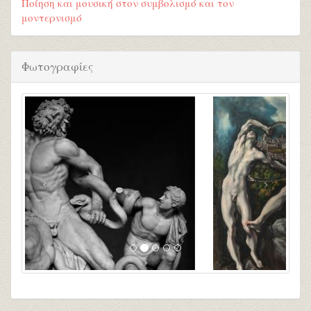
Ποίηση και μουσική στον συμβολισμό και τον
μοντερνισμό
Φωτογραφίες