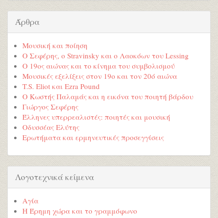
Άρθρα
Μουσική και ποίηση
Ο Σεφέρης, ο Stravinsky και ο Λαοκόων του Lessing
Ο 19ος αιώνας και το κίνημα του συμβολισμού
Μουσικές εξελίξεις στον 19ο και τον 20ό αιώνα
T.S. Eliot και Ezra Pound
Ο Κωστής Παλαμάς και η εικόνα του ποιητή βάρδου
Γιώργος Σεφέρης
Έλληνες υπερρεαλιστές: ποιητές και μουσική
Οδυσσέας Ελύτης
Ερωτήματα και ερμηνευτικές προσεγγίσεις
Λογοτεχνικά κείμενα
Αγία
Η Έρημη χώρα και το γραμμόφωνο