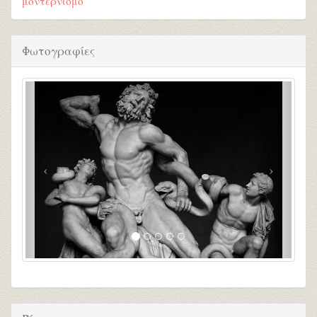
μοντερνισμό
Φωτογραφίες