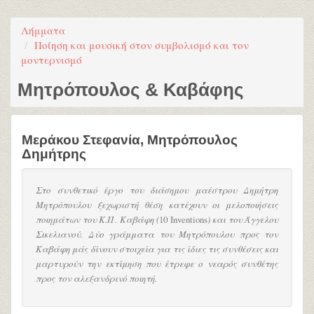
Λήμματα
Ποίηση και μουσική στον συμβολισμό και τον
μοντερνισμό
Μητρόπουλος & Καβάφης
Μεράκου Στεφανία
,
Μητρόπουλος
Δημήτρης
Στο συνθετικό έργο του διάσημου μαέστρου Δημήτρη
Μητρόπουλου ξεχωριστή θέση κατέχουν οι μελοποιήσεις
ποιημάτων του Κ.Π. Καβάφη (
10 Inventions
) και του Άγγελου
Σικελιανού. Δύο γράμματα του Μητρόπουλου προς τον
Καβάφη μάς δίνουν στοιχεία για τις ίδιες τις συνθέσεις και
μαρτυρούν την εκτίμηση που έτρεφε ο νεαρός συνθέτης
προς τον αλεξανδρινό ποιητή.