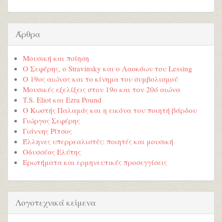
Άρθρα
Μουσική και ποίηση
Ο Σεφέρης, ο Stravinsky και ο Λαοκόων του Lessing
Ο 19ος αιώνας και το κίνημα του συμβολισμού
Μουσικές εξελίξεις στον 19ο και τον 20ό αιώνα
T.S. Eliot και Ezra Pound
Ο Κωστής Παλαμάς και η εικόνα του ποιητή βάρδου
Γιώργος Σεφέρης
Γιάννης Ρίτσος
Έλληνες υπερρεαλιστές: ποιητές και μουσική
Οδυσσέας Ελύτης
Ερωτήματα και ερμηνευτικές προσεγγίσεις
Λογοτεχνικά κείμενα