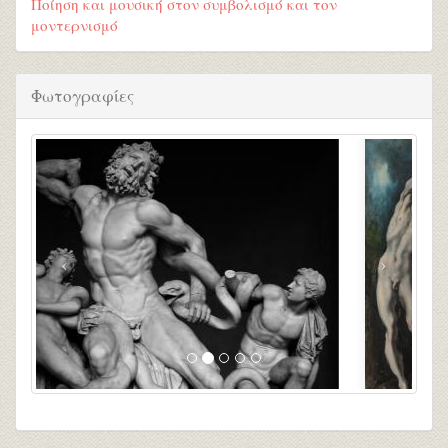
Ποίηση και μουσική στον συμβολισμό και τον
μοντερνισμό
Φωτογραφίες