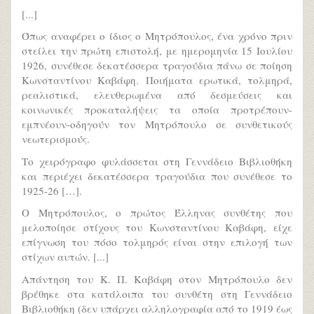
[...]
Όπως αναφέρει ο ίδιος ο Μητρόπουλος, ένα χρόνο πριν
στείλει την πρώτη επιστολή, με ημερομηνία 15 Ιουλίου
1926, συνέθεσε δεκατέσσερα τραγούδια πάνω σε ποίηση
Κωνσταντίνου Καβάφη. Ποιήματα ερωτικά, τολμηρά,
ρεαλιστικά, ελευθερωμένα από δεσμεύσεις και
κοινωνικές προκαταλήψεις τα οποία προτρέπουν-
εμπνέουν-οδηγούν τον Μητρόπουλο σε συνθετικούς
νεωτερισμούς.
Το χειρόγραφο φυλάσσεται στη Γεννάδειο Βιβλιοθήκη
και περιέχει δεκατέσσερα τραγούδια που συνέθεσε το
1925-26 […].
Ο Μητρόπουλος, ο πρώτος Έλληνας συνθέτης που
μελοποίησε στίχους του Κωνσταντίνου Καβάφη, είχε
επίγνωση του πόσο τολμηρός είναι στην επιλογή των
στίχων αυτών. [...]
Απάντηση του K. Π. Καβάφη στον Μητρόπουλο δεν
βρέθηκε στα κατάλοιπα του συνθέτη στη Γεννάδειο
Βιβλιοθήκη (δεν υπάρχει αλληλογραφία από το 1919 έως