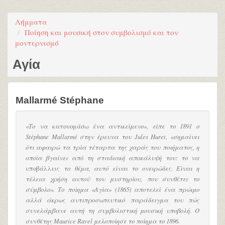
Λήμματα
Ποίηση και μουσική στον συμβολισμό και τον
μοντερνισμό
Αγία
Mallarmé Stéphane
«Το να
κατονομάσω
ένα αντικείμενο», είπε το 1891 ο
Stéphane Mallarmé στην έρευνα του Jules Huret, «σημαίνει
ότι αφαιρώ τα τρία τέταρτα της χαράς του ποιήματος, η
οποία βγαίνει από τη σταδιακή αποκάλυψή του: το να
υποβάλλεις
το θέμα, αυτό είναι το ονειρώδες. Είναι η
τέλεια χρήση αυτού του μυστηρίου, που συνθέτει το
σύμβολο». Το ποίημα «Αγία» (1865) αποτελεί ένα πρώιμο
αλλά άκρως αντιπροσωπευτικό παράδειγμα του πώς
συνελάμβανε αυτή τη συμβολιστική μουσική υποβολή. Ο
συνθέτης Maurice Ravel μελοποίησε το ποίημα το 1896.