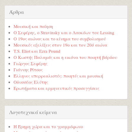
Άρθρα
Μουσική και ποίηση
Ο Σεφέρης, ο Stravinsky και ο Λαοκόων του Lessing
Ο 19ος αιώνας και το κίνημα του συμβολισμού
Μουσικές εξελίξεις στον 19ο και τον 20ό αιώνα
T.S. Eliot και Ezra Pound
Ο Κωστής Παλαμάς και η εικόνα του ποιητή βάρδου
Γιώργος Σεφέρης
Γιάννης Ρίτσος
Έλληνες υπερρεαλιστές: ποιητές και μουσική
Οδυσσέας Ελύτης
Ερωτήματα και ερμηνευτικές προσεγγίσεις
Λογοτεχνικά κείμενα
Η Έρημη χώρα και το γραμμόφωνο