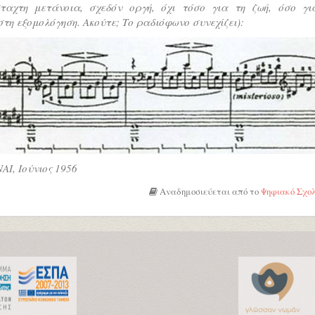
ταχτη μετάνοια, σχεδόν οργή, όχι τόσο για τη ζωή, όσο γι
τη εξομολόγηση. Ακούτε; Το ραδιόφωνο συνεχίζει):
Ι, Ιούνιος 1956
Αναδημοσιεύεται από τo
Ψηφιακό Σχολ