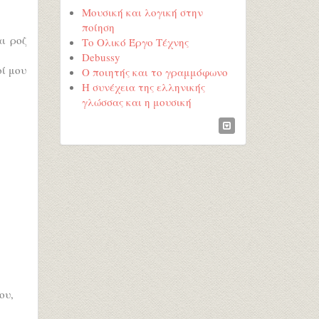
Μουσική και λογική στην
ποίηση
αι ροζ
Το Ολικό Έργο Τέχνης
Debussy
οί μου
Ο ποιητής και το γραμμόφωνο
Η συνέχεια της ελληνικής
γλώσσας και η μουσική
ου,