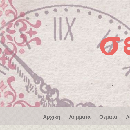
Παράκαμψη προς το κυρίως περιεχόμενο
σ
Αρχική
Λήμματα
Θέματα
Λ