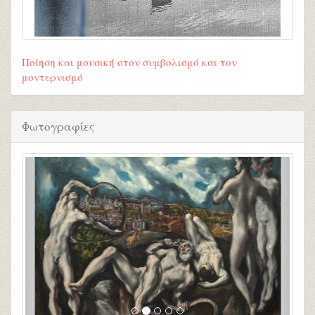
Ποίηση και μουσική στον συμβολισμό και τον
μοντερνισμό
Φωτογραφίες