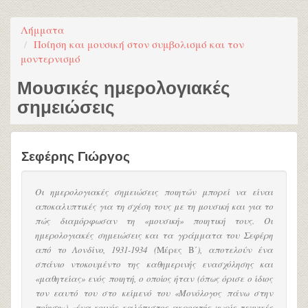
Λήμματα
Ποίηση και μουσική στον συμβολισμό και τον
μοντερνισμό
Μουσικές ημερολογιακές
σημειώσεις
Σεφέρης Γιώργος
Οι ημερολογιακές σημειώσεις ποιητών μπορεί να είναι
αποκαλυπτικές για τη σχέση τους με τη μουσική και για το
πώς διαμόρφωσαν τη «μουσική» ποιητική τους. Οι
ημερολογιακές σημειώσεις και τα γράμματα του Σεφέρη
από το Λονδίνο, 1931-1934 (
Μέρες Β΄
), αποτελούν ένα
σπάνιο ντοκουμέντο της καθημερινής ενασχόλησης και
«μαθητείας» ενός ποιητή, ο οποίος ήταν (όπως όρισε ο ίδιος
τον εαυτό του στο κείμενό του «Μονόλογος πάνω στην
ποίηση») «ένα κοινός καλόπιστος ακροατής χωρίς τεχνικές