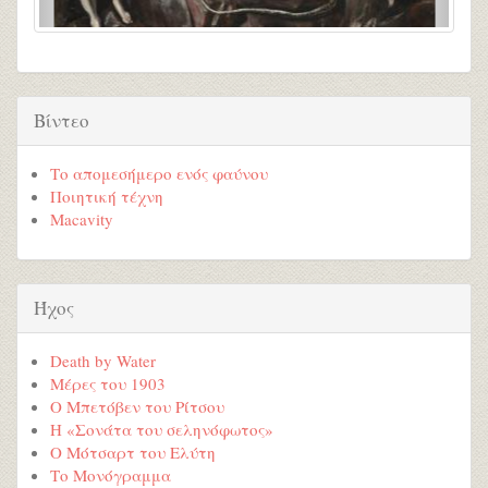
Βίντεο
Το απομεσήμερο ενός φαύνου
Ποιητική τέχνη
Macavity
Ήχος
Death by Water
Μέρες του 1903
Ο Μπετόβεν του Ρίτσου
Η «Σονάτα του σεληνόφωτος»
Ο Μότσαρτ του Ελύτη
Το Μονόγραμμα