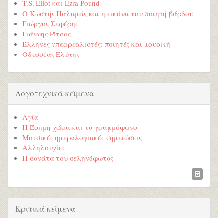
T.S. Eliot και Ezra Pound
Ο Κωστής Παλαμάς και η εικόνα του ποιητή βάρδου
Γιώργος Σεφέρης
Γιάννης Ρίτσος
Έλληνες υπερρεαλιστές: ποιητές και μουσική
Οδυσσέας Ελύτης
Λογοτεχνικά κείμενα
Αγία
Η Έρημη χώρα και το γραμμόφωνο
Μουσικές ημερολογιακές σημειώσεις
Αλληλουχίες
Η σονάτα του σεληνόφωτος
Κριτικά κείμενα