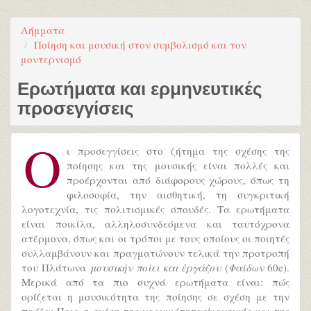
Λήμματα
Ποίηση και μουσική στον συμβολισμό και τον
μοντερνισμό
Ερωτήματα και ερμηνευτικές
προσεγγίσεις
Ο
ι προσεγγίσεις στο ζήτημα της σχέσης της
ποίησης και της μουσικής είναι πολλές και
προέρχονται από διάφορους χώρους, όπως τη
φιλοσοφία, την αισθητική, τη συγκριτική
λογοτεχνία, τις πολιτισμικές σπουδές. Τα ερωτήματα
είναι ποικίλα, αλληλοσυνδεόμενα και ταυτόχρονα
ατέρμονα, όπως και οι τρόποι με τους οποίους οι ποιητές
συλλαμβάνουν και πραγματώνουν τελικά την προτροπή
του Πλάτωνα
μουσικήν ποίει και ἐργάζου
(
Φαίδων
60e).
Μερικά από τα πιο συχνά ερωτήματα είναι: πώς
ορίζεται η μουσικότητα της ποίησης σε σχέση με την