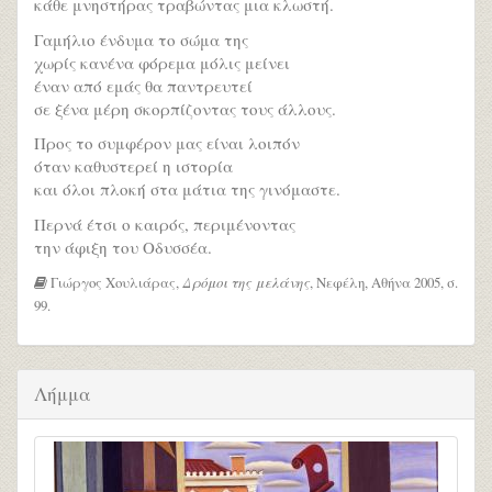
κάθε μνηστήρας τραβώντας μια κλωστή.
Γαμήλιο ένδυμα το σώμα της
χωρίς κανένα φόρεμα μόλις μείνει
έναν από εμάς θα παντρευτεί
σε ξένα μέρη σκορπίζοντας τους άλλους.
Προς το συμφέρον μας είναι λοιπόν
όταν καθυστερεί η ιστορία
και όλοι πλοκή στα μάτια της γινόμαστε.
Περνά έτσι ο καιρός, περιμένοντας
την άφιξη του Οδυσσέα.
Γιώργος Χουλιάρας,
Δρόμοι της μελάνης
, Νεφέλη, Αθήνα 2005, σ.
99.
Λήμμα