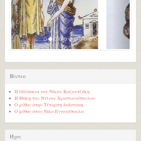
Βίντεο
Η Οδύσσεια του Νίκου Καζαντζάκη
Η Ιθάκη του Ντίνου Χριστιανόπουλου
Ο μύθος στην Τέταρτη διάσταση
Ο μύθος στον Νίκο Εγγονόπουλο
Ήχος