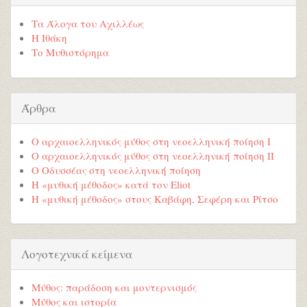
Τα Άλογα του Αχιλλέως
Η Ιθάκη
Το Μυθιστόρημα
Άρθρα
Ο αρχαιοελληνικός μύθος στη νεοελληνική ποίηση Ι
Ο αρχαιοελληνικός μύθος στη νεοελληνική ποίηση ΙΙ
Ο Οδυσσέας στη νεοελληνική ποίηση
Η «μυθική μέθοδος» κατά τον Eliot
Η «μυθική μέθοδος» στους Καβάφη, Σεφέρη και Ρίτσο
Λογοτεχνικά κείμενα
Μύθος: παράδοση και μοντερνισμός
Μύθος και ιστορία