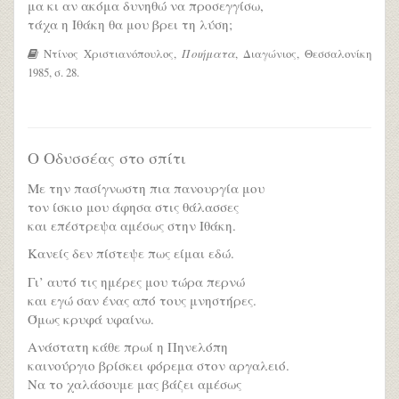
μα κι αν ακόμα δυνηθώ να προσεγγίσω,
τάχα η Ιθάκη θα μου βρει τη λύση;
Ντίνος Χριστιανόπουλος,
Ποιήματα
, Διαγώνιος, Θεσσαλονίκη
1985, σ. 28.
Ο Οδυσσέας στο σπίτι
Με την πασίγνωστη πια πανουργία μου
τον ίσκιο μου άφησα στις θάλασσες
και επέστρεψα αμέσως στην Ιθάκη.
Κανείς δεν πίστεψε πως είμαι εδώ.
Γι’ αυτό τις ημέρες μου τώρα περνώ
και εγώ σαν ένας από τους μνηστήρες.
Όμως κρυφά υφαίνω.
Ανάστατη κάθε πρωί η Πηνελόπη
καινούργιο βρίσκει φόρεμα στον αργαλειό.
Να το χαλάσουμε μας βάζει αμέσως