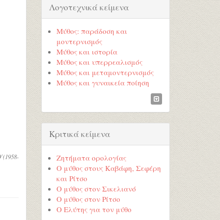
Λογοτεχνικά κείμενα
Μύθος: παράδοση και
μοντερνισμός
Μύθος και ιστορία
Μύθος και υπερρεαλισμός
Μύθος και μεταμοντερνισμός
Μύθος και γυναικεία ποίηση
Κριτικά κείμενα
(1958-
Ζητήματα ορολογίας
Ο μύθος στους Καβάφη, Σεφέρη
και Ρίτσο
Ο μύθος στον Σικελιανό
Ο μύθος στον Ρίτσο
Ο Ελύτης για τον μύθο