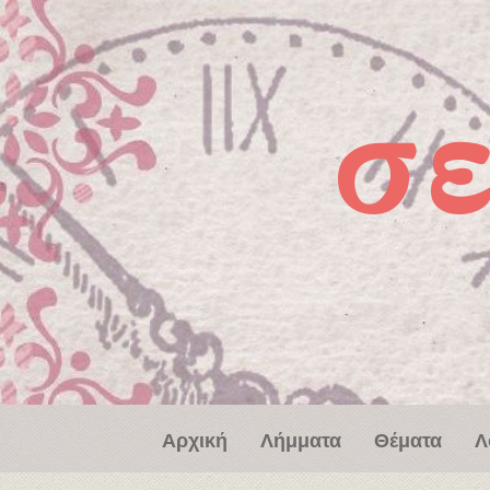
Παράκαμψη προς το κυρίως περιεχόμενο
σ
Αρχική
Λήμματα
Θέματα
Λ