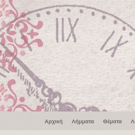
Παράκαμψη προς το κυρίως περιεχόμενο
Αρχική
Λήμματα
Θέματα
Λ