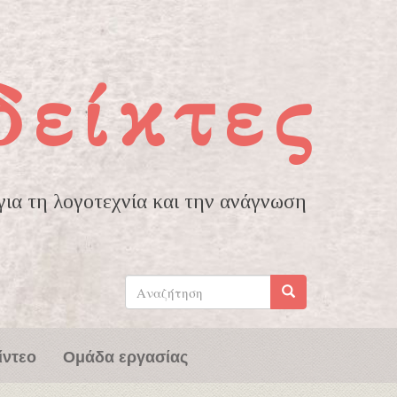
δείκτες
ια τη λογοτεχνία και την ανάγνωση
Φόρμα
αναζήτησης
Αναζήτηση
ίντεο
Ομάδα εργασίας