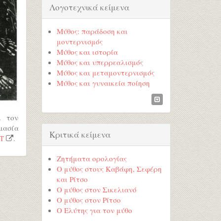
Λογοτεχνικά κείμενα
Μύθος: παράδοση και
μοντερνισμός
Μύθος και ιστορία
Μύθος και υπερρεαλισμός
Μύθος και μεταμοντερνισμός
Μύθος και γυναικεία ποίηση
ι τον
μασία
Κριτικά κείμενα
Τ
.
Ζητήματα ορολογίας
Ο μύθος στους Καβάφη, Σεφέρη
και Ρίτσο
Ο μύθος στον Σικελιανό
Ο μύθος στον Ρίτσο
Ο Ελύτης για τον μύθο