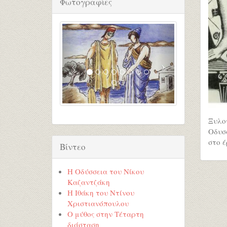
Φωτογραφίες
Ξυλο
Οδυσ
στο 
Βίντεο
Η Οδύσσεια του Νίκου
Καζαντζάκη
Η Ιθάκη του Ντίνου
Χριστιανόπουλου
Ο μύθος στην Τέταρτη
διάσταση