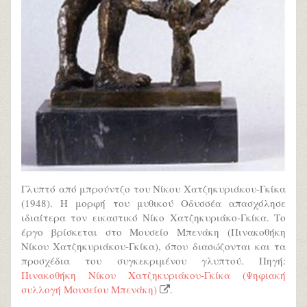
Γλυπτό από μπρούντζο του Νίκου Χατζηκυριάκου-Γκίκα
(1948). Η μορφή του μυθικού Οδυσσέα απασχόλησε
ιδιαίτερα τον εικαστικό Νίκο Χατζηκυριάκο-Γκίκα. Το
έργο βρίσκεται στο Μουσείο Μπενάκη (Πινακοθήκη
Νίκου Χατζηκυριάκου-Γκίκα), όπου διασώζονται και τα
προσχέδια του συγκεκριμένου γλυπτού. Πηγή:
Πινακοθήκη Νίκου Χατζηκυριάκου-Γκίκα (Ψηφιακή
συλλογή Μουσείου Μπενάκη)
.