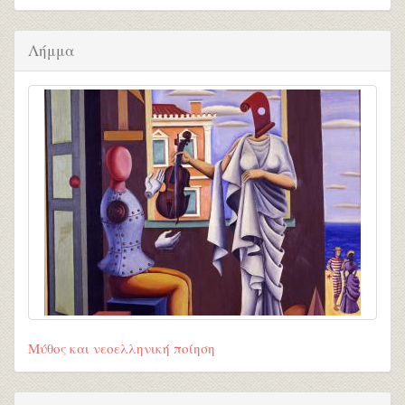
Λήμμα
Μύθος και νεοελληνική ποίηση