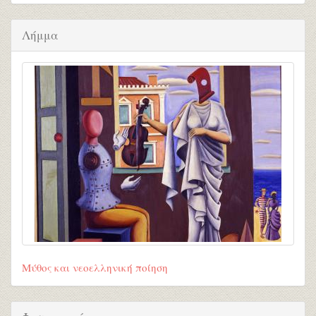
Λήμμα
Μύθος και νεοελληνική ποίηση