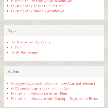
Η Ιθάκη του Ντίνου Χριστιανόπουλου
Ο μύθος στην Τέταρτη διάσταση
Ο μύθος στον Νίκο Εγγονόπουλο
Ήχος
Τα Άλογα του Αχιλλέως
Η Ιθάκη
Το Μυθιστόρημα
Άρθρα
Ο αρχαιοελληνικός μύθος στη νεοελληνική ποίηση Ι
Ο Οδυσσέας στη νεοελληνική ποίηση
Η «μυθική μέθοδος» κατά τον Eliot
Η «μυθική μέθοδος» στους Καβάφη, Σεφέρη και Ρίτσο