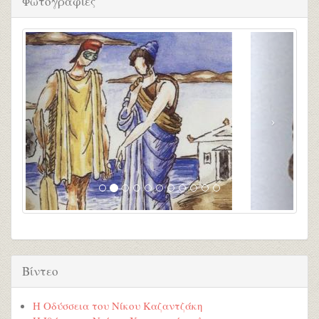
Φωτογραφίες
Βίντεο
Η Οδύσσεια του Νίκου Καζαντζάκη