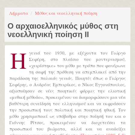
Λήμματα
Μύθος και νεοελληνική ποίηση
Ο αρχαιοελληνικός μύθος στη
νεοελληνική ποίηση ΙΙ
Η
γενιά του 1930, με εξέχοντα τον Γιώργο
Σεφέρη, στο πλαίσιο του μοντερνισμού,
«χειρίστηκε» τον μύθο με τρόπο που φανέρωνε
τη σαφή της πρόθεση να απεμπλακεί από την
παράδοση της παλαιάς γενιάς. Ποιητές όπως ο Γιώργος
Σεφέρης, ο Ανδρέας Εμπειρίκος, ο Νίκος Εγγονόπουλος,
αξιοποίησαν σε νέες ποιητικές φόρμες την ελιοτική
«μυθική μέθοδο», προκειμένου να διαμορφώσουν μια νέα
βαθύτερη συνείδηση του ελληνισμού και να εκφράσουν
την προσωπική τους πολιτική και ποιητική ηθική. Τον
μύθο χρησιμοποιεί ως υπόβαθρο στην ποίησή του και ο
Γιάννης Ρίτσος, προκειμένου να διοχετεύσει τα
προσωπικά του βιώματα, αλλά και να αναδείξει