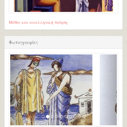
Μύθος και νεοελληνική ποίηση
Φωτογραφίες