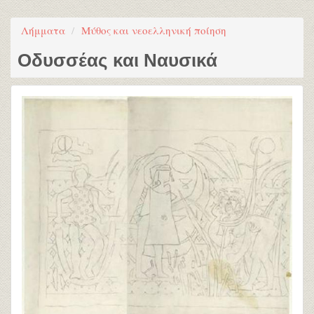
Λήμματα
Μύθος και νεοελληνική ποίηση
Οδυσσέας και Ναυσικά