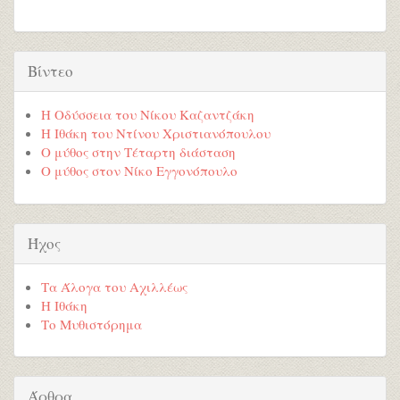
Βίντεο
Η Οδύσσεια του Νίκου Καζαντζάκη
Η Ιθάκη του Ντίνου Χριστιανόπουλου
Ο μύθος στην Τέταρτη διάσταση
Ο μύθος στον Νίκο Εγγονόπουλο
Ήχος
Τα Άλογα του Αχιλλέως
Η Ιθάκη
Το Μυθιστόρημα
Άρθρα