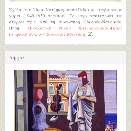
Σχέδιο του Νίκου Χατζηκυριάκου-Γκίκα με κάρβουνο σε
χαρτί (1949-1950 περίπου). Το έργο αποτυπώνει τις
στιγμές πριν από τη συνάντηση Οδυσσέα-Ναυσικάς.
Πηγή:
Πινακοθήκη Νίκου Χατζηκυριάκου-Γκίκα
(Ψηφιακή συλλογή Μουσείου Μπενάκη)
.
Λήμμα